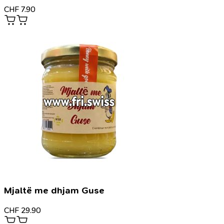
CHF
7.90
Mjaltë me dhjam Guse
CHF
29.90