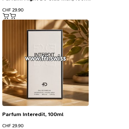
CHF
29.90
Parfum Interedit, 100ml
CHF
29.90