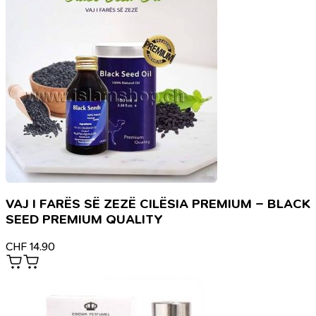
VAJ I FARËS SË ZEZË CILËSIA PREMIUM – BLACK
SEED PREMIUM QUALITY
CHF
14.90