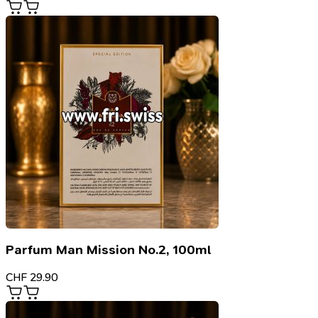
Parfum Man Mission No.2, 100ml
CHF
29.90