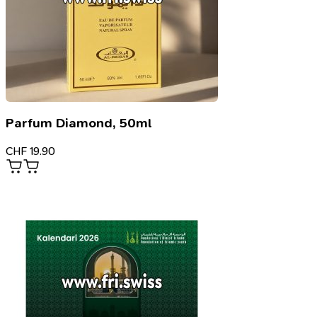
Parfum Diamond, 50ml
CHF
19.90