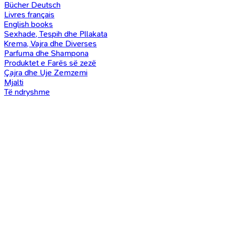
Bücher Deutsch
Livres français
English books
Sexhade, Tespih dhe Pllakata
Krema, Vajra dhe Diverses
Parfuma dhe Shampona
Produktet e Farës së zezë
Çajra dhe Uje Zemzemi
Mjalti
Të ndryshme