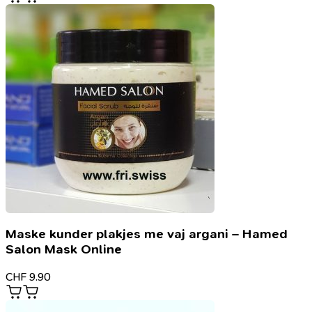
Maske kunder plakjes me vaj argani – Hamed
Salon Mask Online
CHF
9.90