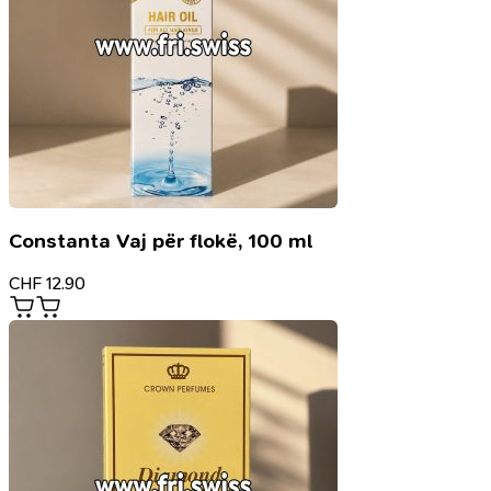
Constanta Vaj për flokë, 100 ml
CHF
12.90