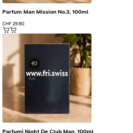
Parfum Man Mission No.3, 100ml
CHF
29.90
Parfumi Night De Club Man, 100ml