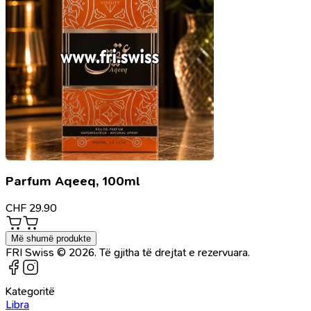
Parfum Aqeeq, 100ml
CHF
29.90
Më shumë produkte
FRI Swiss © 2026. Të gjitha të drejtat e rezervuara.
Kategoritë
Libra