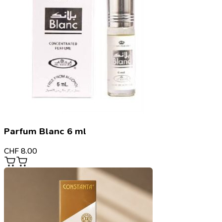
Parfum Blanc 6 ml
CHF
8.00