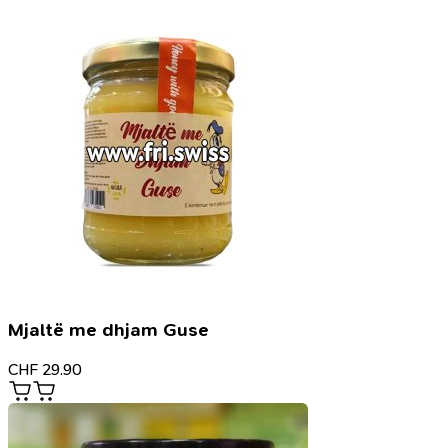
Mjaltë me dhjam Guse
CHF
29.90