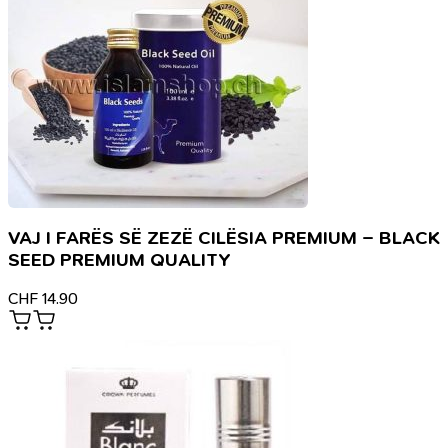
VAJ I FARËS SË ZEZË CILËSIA PREMIUM – BLACK
SEED PREMIUM QUALITY
CHF
14.90