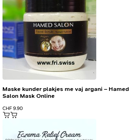
Maske kunder plakjes me vaj argani – Hamed
Salon Mask Online
CHF
9.90