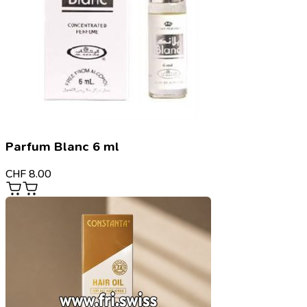
Parfum Blanc 6 ml
CHF
8.00