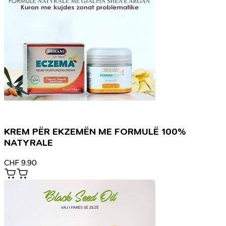
KREM PËR EKZEMËN ME FORMULË 100%
NATYRALE
CHF
9.90