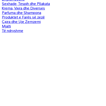
Sexhade, Tespih dhe Pllakata
Krema, Vajra dhe Diverses
Parfuma dhe Shampona
Produktet e Farës së zezë
Çajra dhe Uje Zemzemi
Mjalti
Të ndryshme