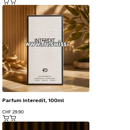
Parfum Interedit, 100ml
CHF
29.90