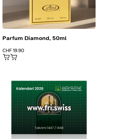
Parfum Diamond, 50ml
CHF
19.90