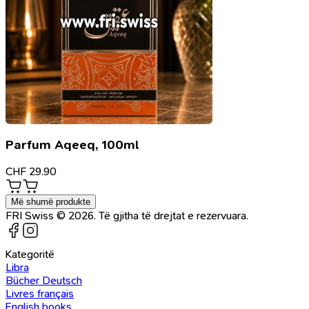
Parfum Aqeeq, 100ml
CHF
29.90
Më shumë produkte
FRI Swiss © 2026. Të gjitha të drejtat e rezervuara.
Kategoritë
Libra
Bücher Deutsch
Livres français
English books