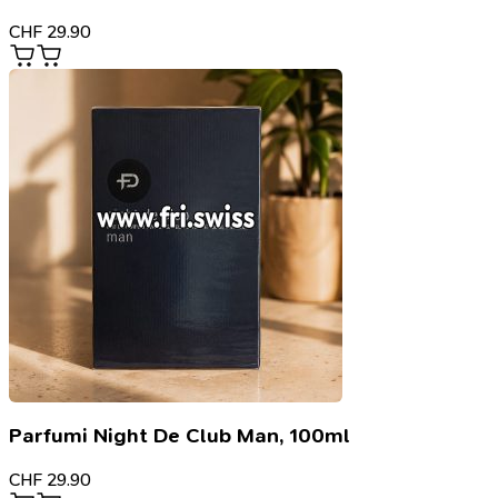
CHF
29.90
Parfumi Night De Club Man, 100ml
CHF
29.90