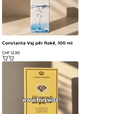
Constanta Vaj për flokë, 100 ml
CHF
12.90