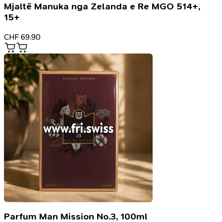
Mjaltë Manuka nga Zelanda e Re MGO 514+,
15+
CHF
69.90
Parfum Man Mission No.3, 100ml