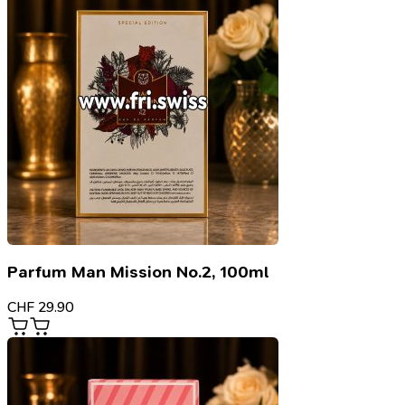
Parfum Man Mission No.2, 100ml
CHF
29.90