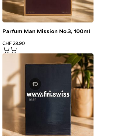
Parfum Man Mission No.3, 100ml
CHF
29.90