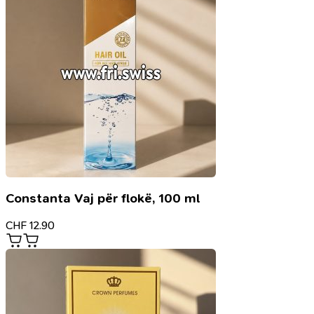
Constanta Vaj për flokë, 100 ml
CHF
12.90