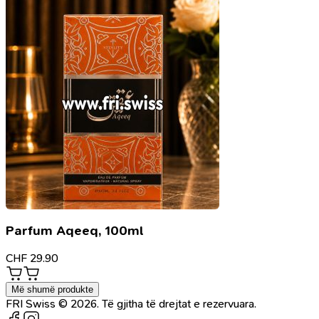
Parfum Aqeeq, 100ml
CHF
29.90
Më shumë produkte
FRI Swiss © 2026. Të gjitha të drejtat e rezervuara.