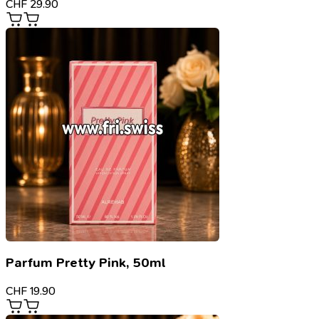
CHF
29.90
Parfum Pretty Pink, 50ml
CHF
19.90