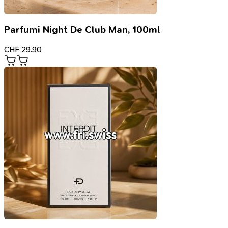
Parfumi Night De Club Man, 100ml
CHF
29.90