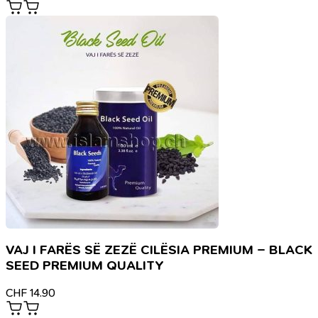
VAJ I FARËS SË ZEZË CILËSIA PREMIUM – BLACK
SEED PREMIUM QUALITY
CHF
14.90