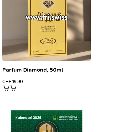
Parfum Diamond, 50ml
CHF
19.90