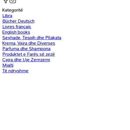
Kategoritë
Libra
Bücher Deutsch
Livres français
English books
Sexhade, Tespih dhe Pllakata
Krema, Vajra dhe Diverses
Parfuma dhe Shampona
Produktet e Farës së zezë
Çajra dhe Uje Zemzemi
Mjalti
Të ndryshme