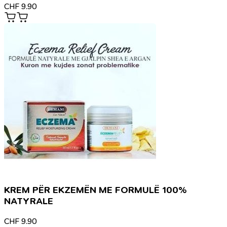
CHF
9.90
KREM PËR EKZEMËN ME FORMULË 100%
NATYRALE
CHF
9.90