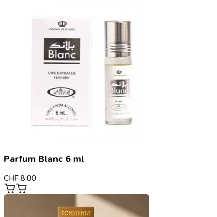
Parfum Blanc 6 ml
CHF
8.00