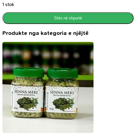
1 stok
Shto në shportë
Produkte nga kategoria e njëjtë