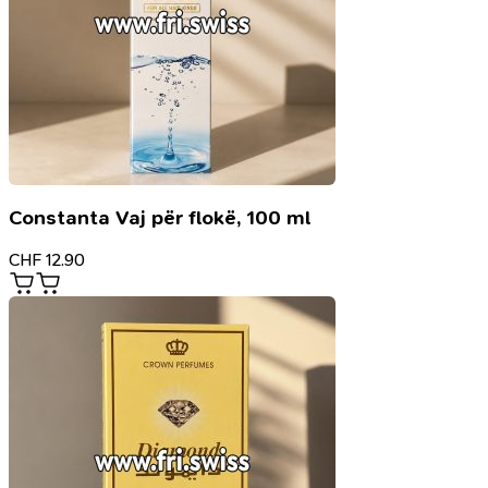
Constanta Vaj për flokë, 100 ml
CHF
12.90