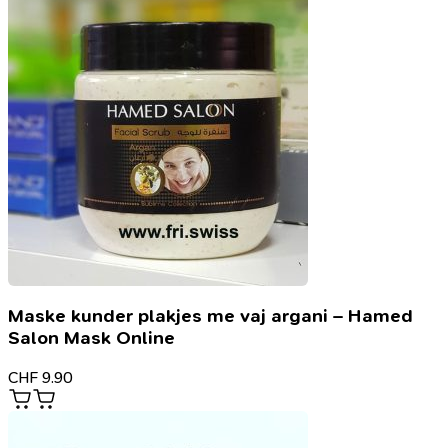
Maske kunder plakjes me vaj argani – Hamed
Salon Mask Online
CHF
9.90