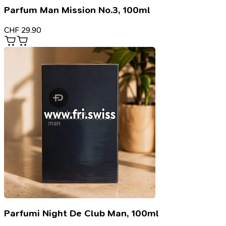
Parfum Man Mission No.3, 100ml
CHF
29.90
Parfumi Night De Club Man, 100ml