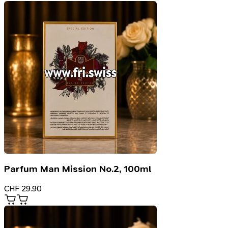
Parfum Man Mission No.2, 100ml
CHF
29.90