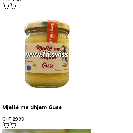
Mjaltë me dhjam Guse
CHF
29.90