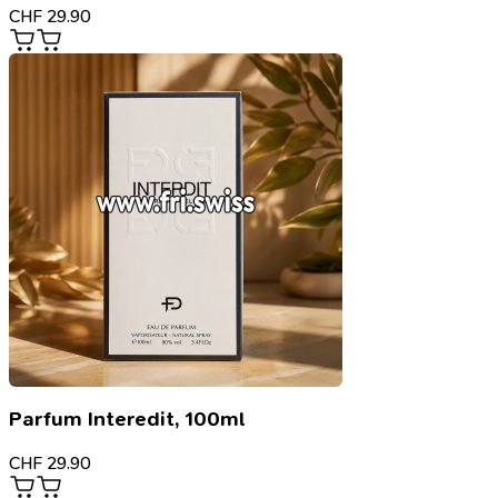
CHF
29.90
Parfum Interedit, 100ml
CHF
29.90