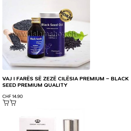
VAJ I FARËS SË ZEZË CILËSIA PREMIUM – BLACK
SEED PREMIUM QUALITY
CHF
14.90