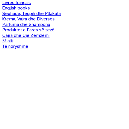
Livres français
English books
Sexhade, Tespih dhe Pllakata
Krema, Vajra dhe Diverses
Parfuma dhe Shampona
Produktet e Farës së zezë
Çajra dhe Uje Zemzemi
Mjalti
Të ndryshme