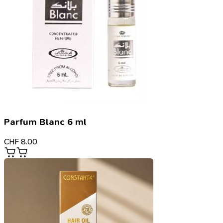
Parfum Blanc 6 ml
CHF
8.00