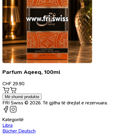
Parfum Aqeeq, 100ml
CHF
29.90
Më shumë produkte
FRI Swiss © 2026. Të gjitha të drejtat e rezervuara.
Kategoritë
Libra
Bücher Deutsch