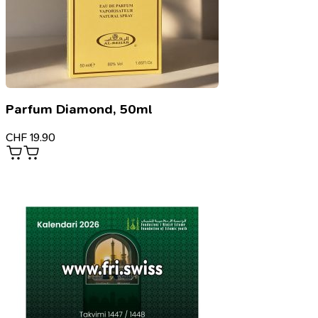
Parfum Diamond, 50ml
CHF
19.90