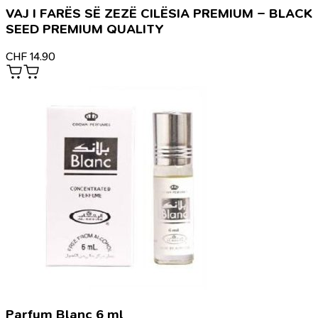
VAJ I FARËS SË ZEZË CILËSIA PREMIUM – BLACK
SEED PREMIUM QUALITY
CHF
14.90
Parfum Blanc 6 ml