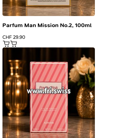
Parfum Man Mission No.2, 100ml
CHF
29.90