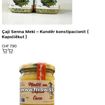
Çaji Senna Meki – Kundër konstipacionit (
Kapsllëkut )
CHF
7.90