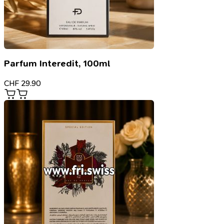
Parfum Interedit, 100ml
CHF
29.90