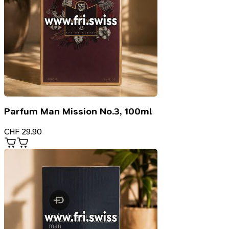
Parfum Man Mission No.3, 100ml
CHF
29.90