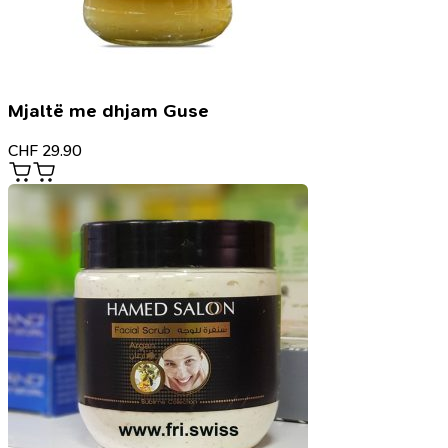
Mjaltë me dhjam Guse
CHF
29.90