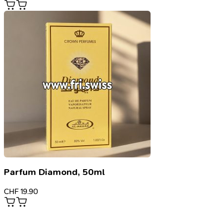
Parfum Diamond, 50ml
CHF
19.90