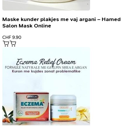
Maske kunder plakjes me vaj argani – Hamed
Salon Mask Online
CHF
9.90