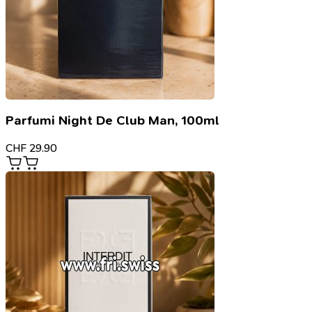
Parfumi Night De Club Man, 100ml
CHF
29.90