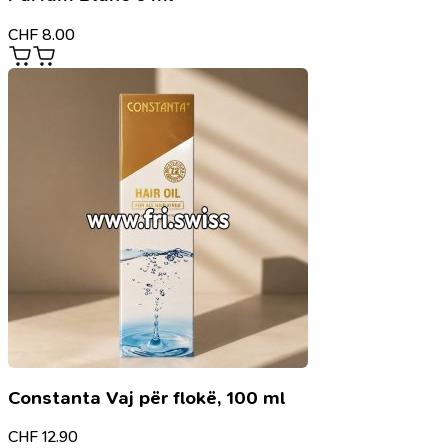
CHF
8.00
Constanta Vaj për flokë, 100 ml
CHF
12.90