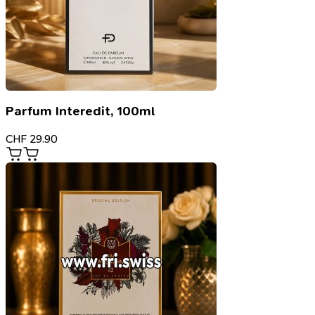
Parfum Interedit, 100ml
CHF
29.90