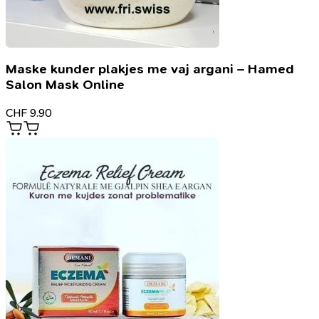
Maske kunder plakjes me vaj argani – Hamed
Salon Mask Online
CHF
9.90