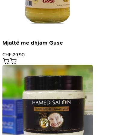
Mjaltë me dhjam Guse
CHF
29.90