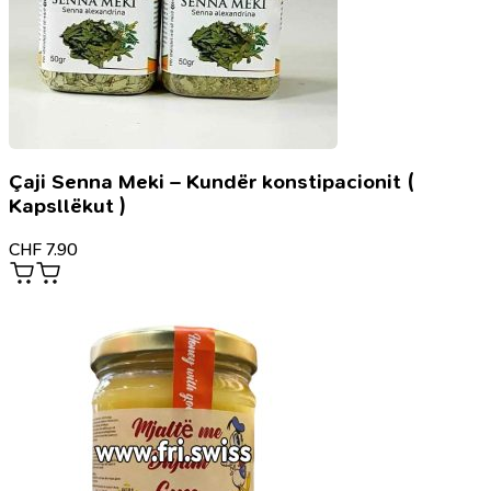
Çaji Senna Meki – Kundër konstipacionit (
Kapsllëkut )
CHF
7.90