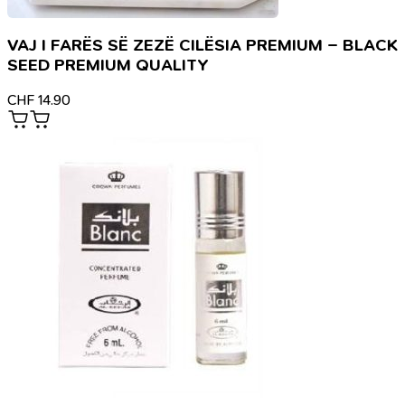
VAJ I FARËS SË ZEZË CILËSIA PREMIUM – BLACK
SEED PREMIUM QUALITY
CHF
14.90