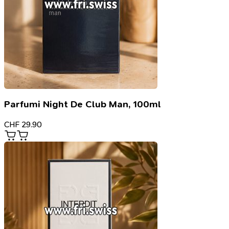
Parfumi Night De Club Man, 100ml
CHF
29.90