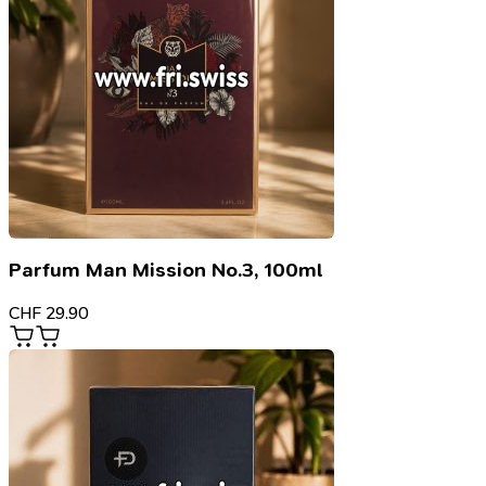
Parfum Man Mission No.3, 100ml
CHF
29.90