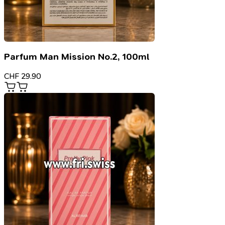
Parfum Man Mission No.2, 100ml
CHF
29.90