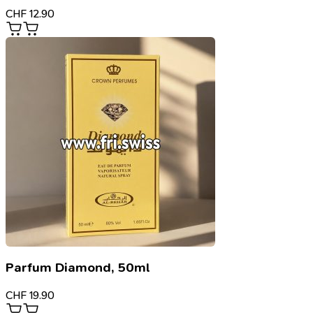
CHF
12.90
Parfum Diamond, 50ml
CHF
19.90