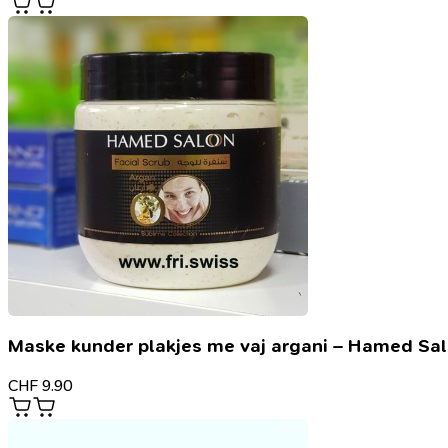
Maske kunder plakjes me vaj argani – Hamed Sa
CHF
9.90