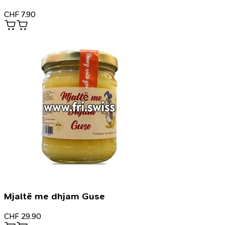
CHF
7.90
Mjaltë me dhjam Guse
CHF
29.90