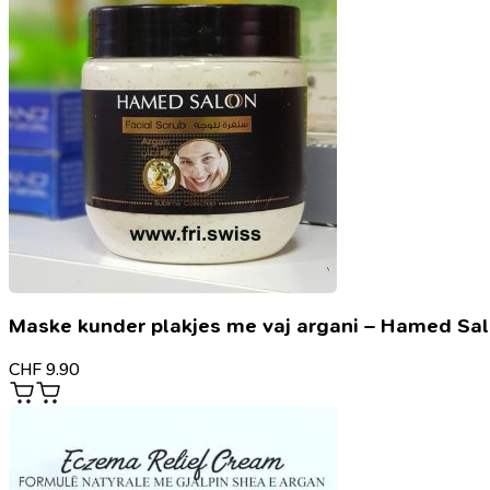
Maske kunder plakjes me vaj argani – Hamed Sa
CHF
9.90