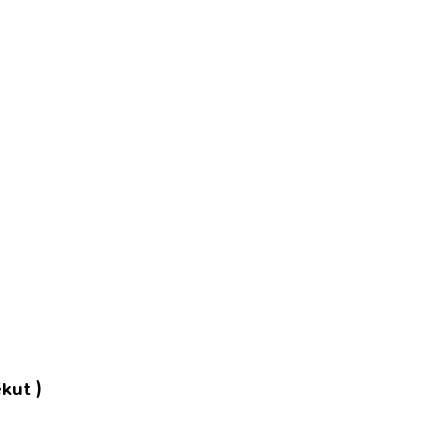
kut )