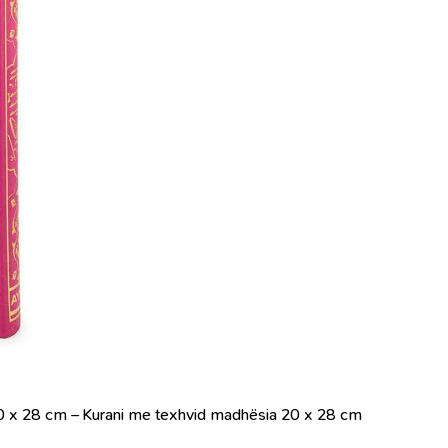
0 x 28 cm – Kurani me texhvid madhësia 20 x 28 cm