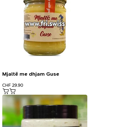
Mjaltë me dhjam Guse
CHF
29.90