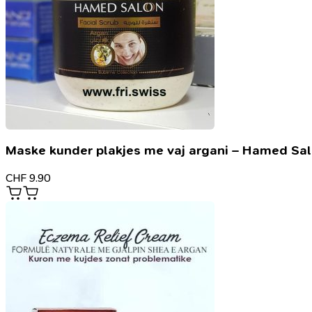
Maske kunder plakjes me vaj argani – Hamed Sa
CHF
9.90