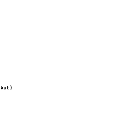
kut )