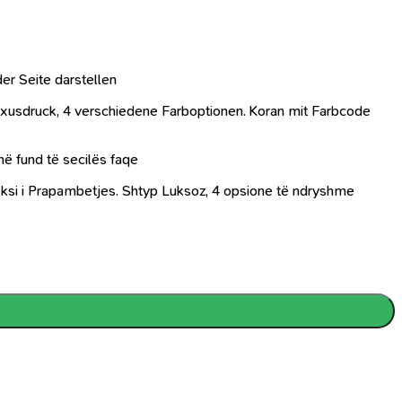
der Seite darstellen
Luxusdruck, 4 verschiedene Farboptionen. Koran mit Farbcode
në fund të secilës faqe
deksi i Prapambetjes. Shtyp Luksoz, 4 opsione të ndryshme