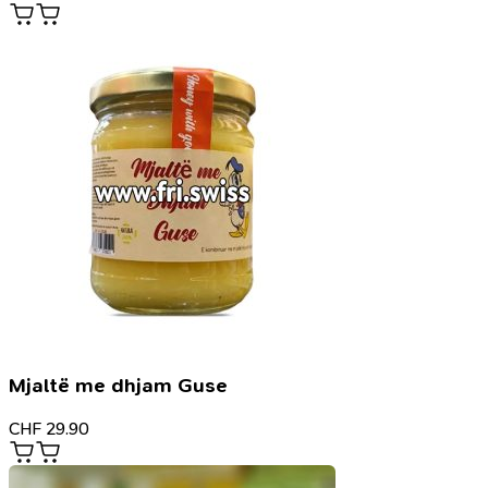
Mjaltë me dhjam Guse
CHF
29.90