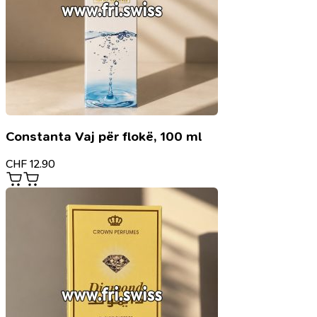
Constanta Vaj për flokë, 100 ml
CHF
12.90