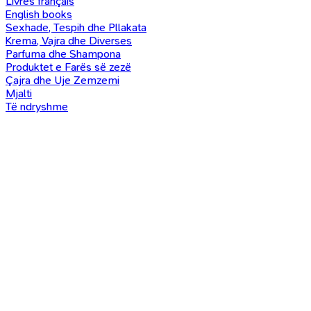
Livres français
English books
Sexhade, Tespih dhe Pllakata
Krema, Vajra dhe Diverses
Parfuma dhe Shampona
Produktet e Farës së zezë
Çajra dhe Uje Zemzemi
Mjalti
Të ndryshme