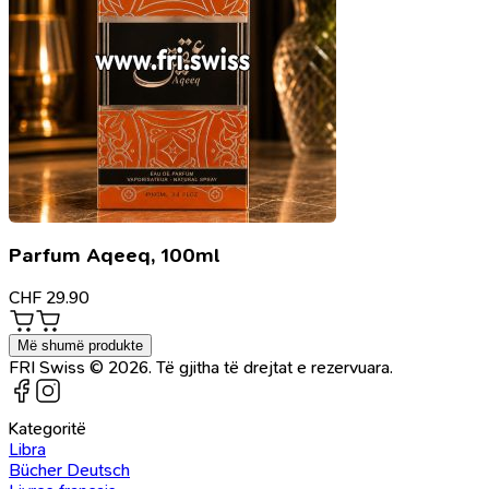
Parfum Aqeeq, 100ml
CHF
29.90
Më shumë produkte
FRI Swiss © 2026. Të gjitha të drejtat e rezervuara.
Kategoritë
Libra
Bücher Deutsch