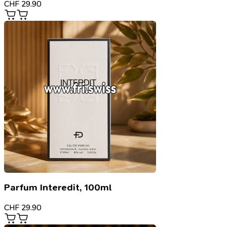
CHF
29.90
Parfum Interedit, 100ml
CHF
29.90