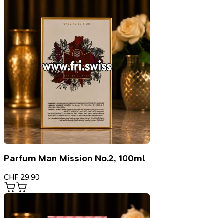
Parfum Man Mission No.2, 100ml
CHF
29.90