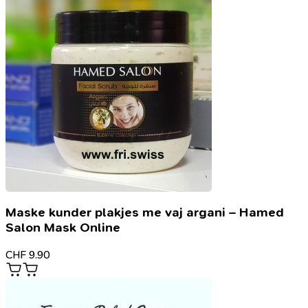
Maske kunder plakjes me vaj argani – Hamed
Salon Mask Online
CHF
9.90