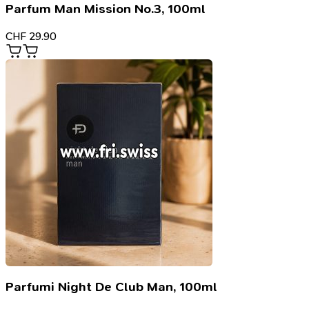
Parfum Man Mission No.3, 100ml
CHF
29.90
Parfumi Night De Club Man, 100ml