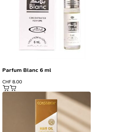
Parfum Blanc 6 ml
CHF
8.00