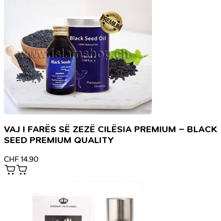
VAJ I FARËS SË ZEZË CILËSIA PREMIUM – BLACK
SEED PREMIUM QUALITY
CHF
14.90