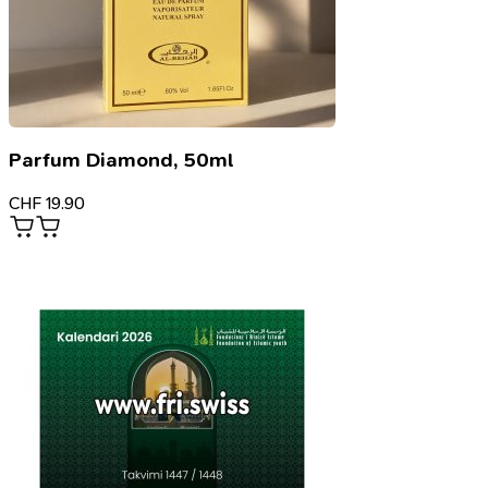
Parfum Diamond, 50ml
CHF
19.90