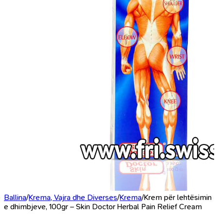
Ballina
/
Krema, Vajra dhe Diverses
/
Krema
/
Krem për lehtësimin
e dhimbjeve, 100gr – Skin Doctor Herbal Pain Relief Cream