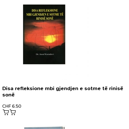
Disa refleksione mbi gjendjen e sotme të rinisë
sonë
CHF
6.50