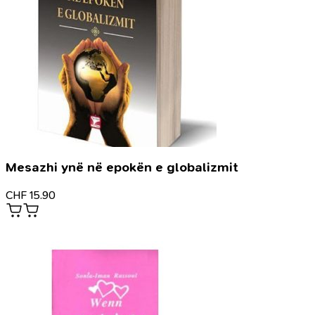
Mesazhi ynë në epokën e globalizmit
CHF
15.90