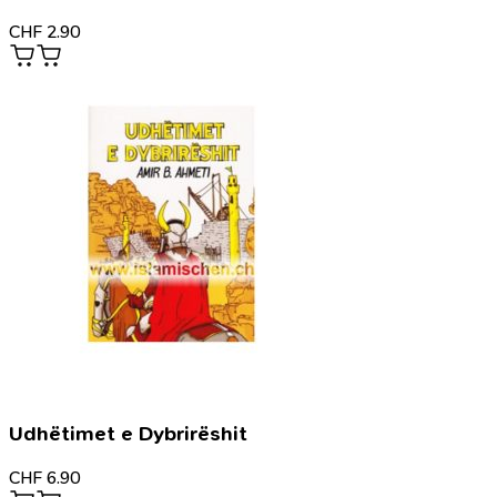
CHF
2.90
Udhëtimet e Dybrirëshit
CHF
6.90