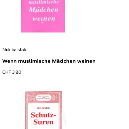
Nuk ka stok
Wenn muslimische Mädchen weinen
CHF
3.80