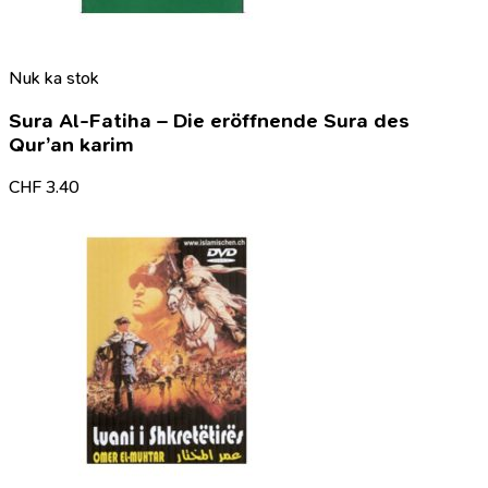
Nuk ka stok
Sura Al-Fatiha – Die eröffnende Sura des
Qur’an karim
CHF
3.40