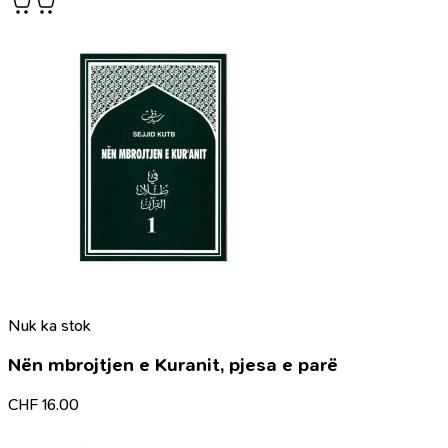
Nuk ka stok
Nën mbrojtjen e Kuranit, pjesa e parë
CHF
16.00