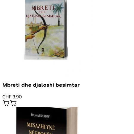
Mbreti dhe djaloshi besimtar
CHF
3.90