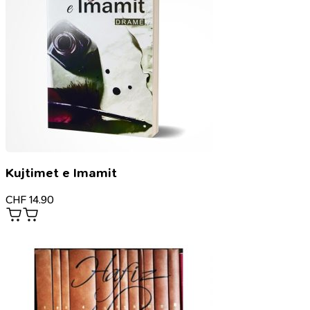
Kujtimet e Imamit
CHF
14.90