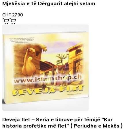
Mjekësia e të Dërguarit alejhi selam
CHF
27.90
Deveja flet – Seria e librave për fëmijë “Kur
historia profetike më flet” ( Periudha e Mekës )