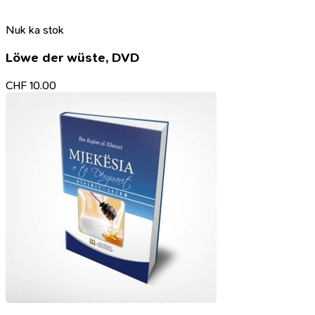
Nuk ka stok
Löwe der wüste, DVD
CHF
10.00