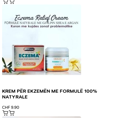
KREM PËR EKZEMËN ME FORMULË 100%
NATYRALE
CHF
9.90