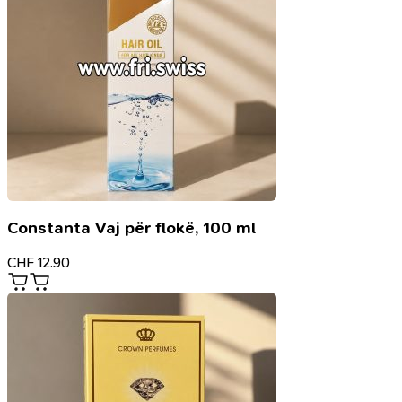
Constanta Vaj për flokë, 100 ml
CHF
12.90