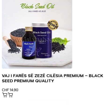
VAJ I FARËS SË ZEZË CILËSIA PREMIUM – BLACK
SEED PREMIUM QUALITY
CHF
14.90