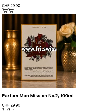
CHF
29.90
Parfum Man Mission No.2, 100ml
CHF
29.90