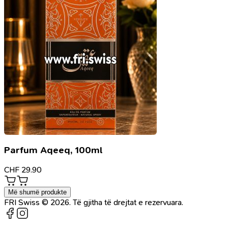
Parfum Aqeeq, 100ml
CHF
29.90
Më shumë produkte
FRI Swiss © 2026. Të gjitha të drejtat e rezervuara.