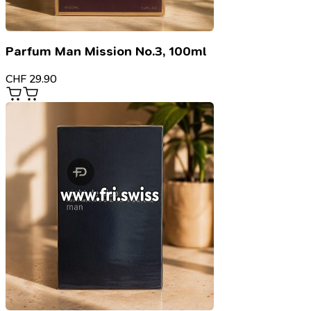
Parfum Man Mission No.3, 100ml
CHF
29.90