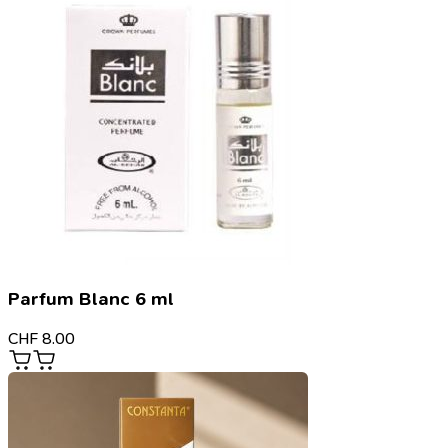
Parfum Blanc 6 ml
CHF
8.00