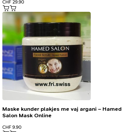
CHF
29.90
Maske kunder plakjes me vaj argani – Hamed
Salon Mask Online
CHF
9.90