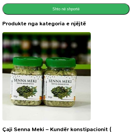
Shto në shportë
Produkte nga kategoria e njëjtë
Çaji Senna Meki – Kundër konstipacionit (