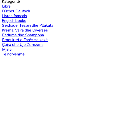
Kategoritë
Libra
Bücher Deutsch
Livres français
English books
Sexhade, Tespih dhe Pllakata
Krema, Vajra dhe Diverses
Parfuma dhe Shampona
Produktet e Farës së zezë
Çajra dhe Uje Zemzemi
Mjalti
Të ndryshme