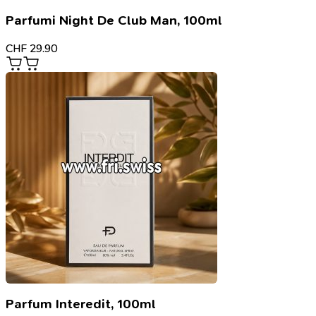
Parfumi Night De Club Man, 100ml
CHF
29.90
Parfum Interedit, 100ml