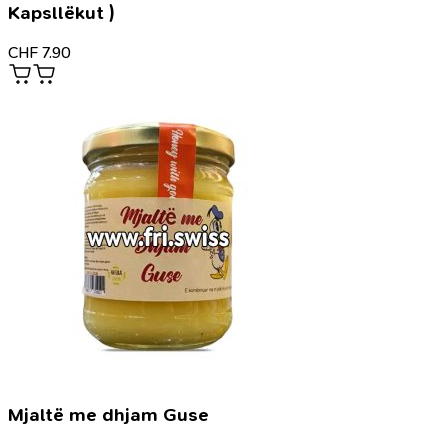
Kapsllëkut )
CHF
7.90
Mjaltë me dhjam Guse