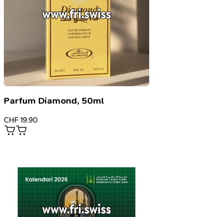
Parfum Diamond, 50ml
CHF
19.90