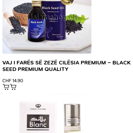
VAJ I FARËS SË ZEZË CILËSIA PREMIUM – BLACK
SEED PREMIUM QUALITY
CHF
14.90