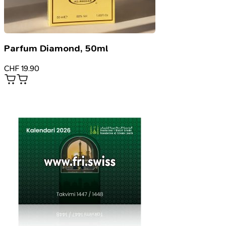
Parfum Diamond, 50ml
CHF
19.90