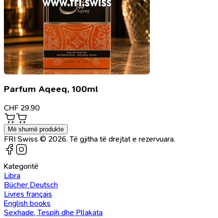
Parfum Aqeeq, 100ml
CHF
29.90
Më shumë produkte
FRI Swiss © 2026. Të gjitha të drejtat e rezervuara.
Kategoritë
Libra
Bücher Deutsch
Livres français
English books
Sexhade, Tespih dhe Pllakata