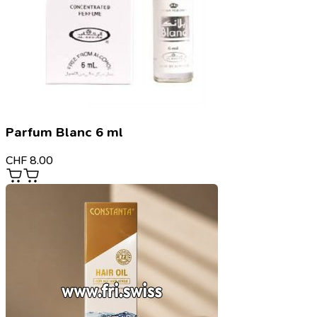
Parfum Blanc 6 ml
CHF
8.00