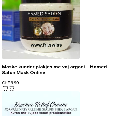
Maske kunder plakjes me vaj argani – Hamed
Salon Mask Online
CHF
9.90