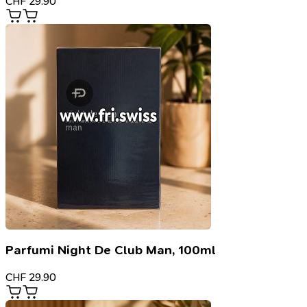
CHF
29.90
Parfumi Night De Club Man, 100ml
CHF
29.90