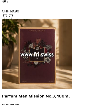
15+
CHF
69.90
Parfum Man Mission No.3, 100ml