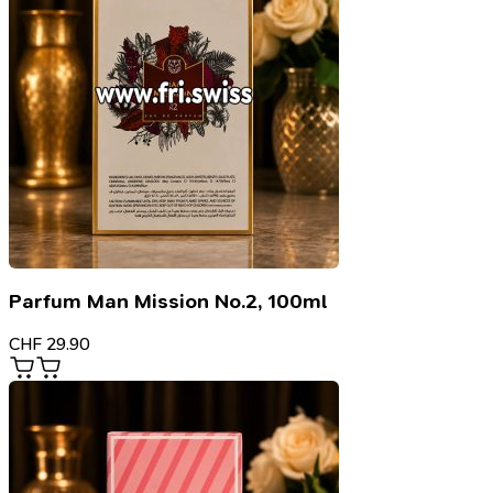
Parfum Man Mission No.2, 100ml
CHF
29.90