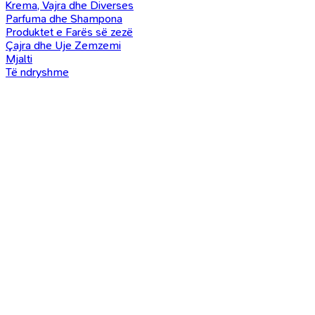
Krema, Vajra dhe Diverses
Parfuma dhe Shampona
Produktet e Farës së zezë
Çajra dhe Uje Zemzemi
Mjalti
Të ndryshme