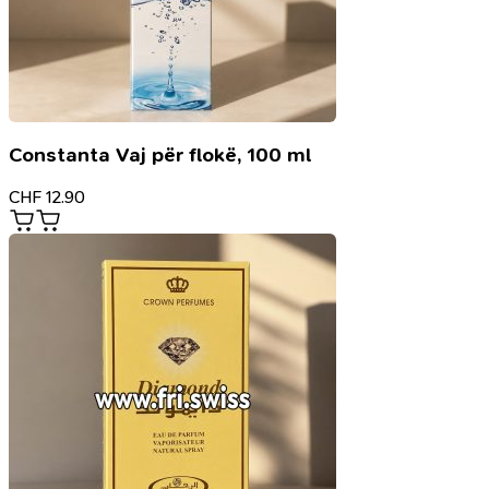
Constanta Vaj për flokë, 100 ml
CHF
12.90