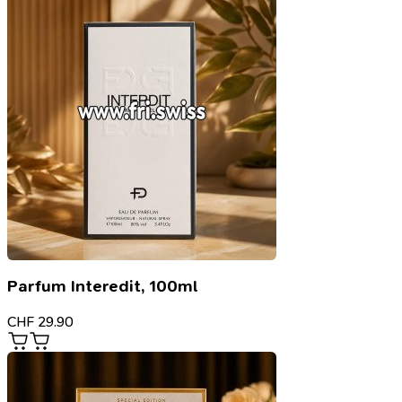
Parfum Interedit, 100ml
CHF
29.90