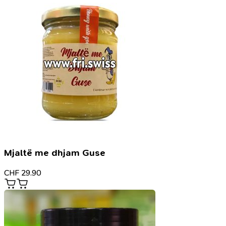
Mjaltë me dhjam Guse
CHF
29.90