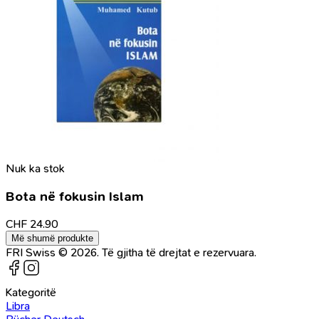
Nuk ka stok
Bota në fokusin Islam
CHF
24.90
Më shumë produkte
FRI Swiss © 2026. Të gjitha të drejtat e rezervuara.
Kategoritë
Libra