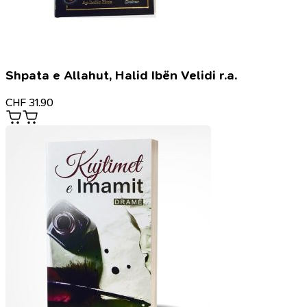
Shpata e Allahut, Halid Ibën Velidi r.a.
CHF
31.90