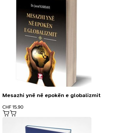
Mesazhi ynë në epokën e globalizmit
CHF
15.90