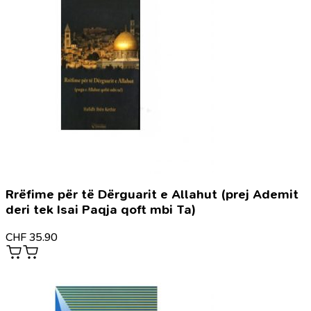
Rrëfime për të Dërguarit e Allahut (prej Ademit
deri tek Isai Paqja qoft mbi Ta)
CHF
35.90