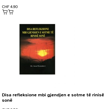
CHF
4.90
Disa refleksione mbi gjendjen e sotme të rinisë
sonë