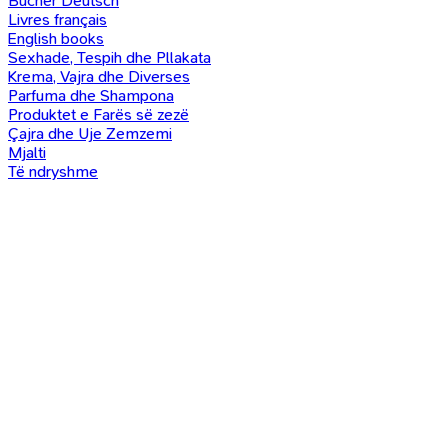
Bücher Deutsch
Livres français
English books
Sexhade, Tespih dhe Pllakata
Krema, Vajra dhe Diverses
Parfuma dhe Shampona
Produktet e Farës së zezë
Çajra dhe Uje Zemzemi
Mjalti
Të ndryshme