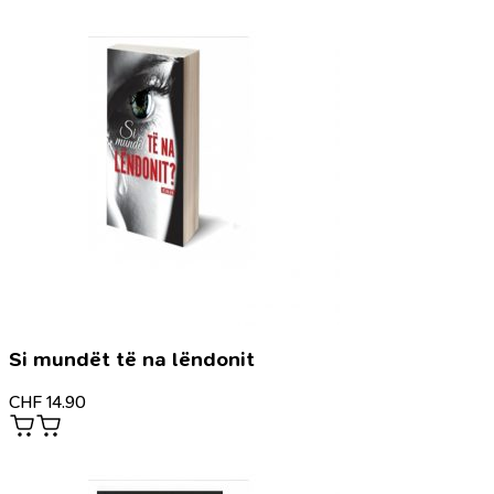
Si mundët të na lëndonit
CHF
14.90