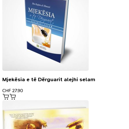
Mjekësia e të Dërguarit alejhi selam
CHF
27.90