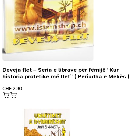
Deveja flet – Seria e librave për fëmijë “Kur
historia profetike më flet” ( Periudha e Mekës )
CHF
2.90