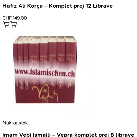
Hafiz Ali Korça – Komplet prej 12 Librave
CHF
149.00
Nuk ka stok
Imam Vebi Ismaili – Vepra komplet prej 8 librave