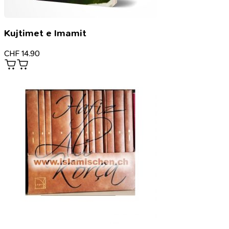
Kujtimet e Imamit
CHF
14.90