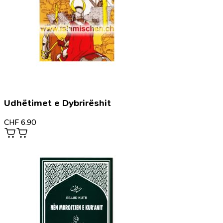
Udhëtimet e Dybrirëshit
CHF
6.90