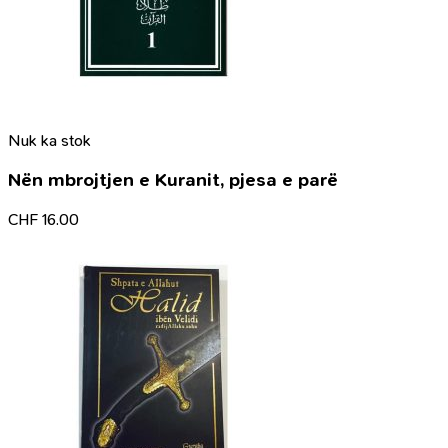
Nuk ka stok
Nën mbrojtjen e Kuranit, pjesa e parë
CHF
16.00