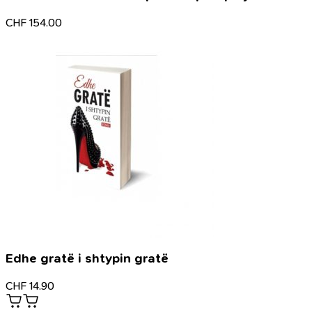
CHF
154.00
Edhe gratë i shtypin gratë
CHF
14.90