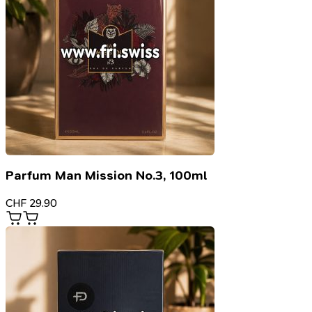
Parfum Man Mission No.3, 100ml
CHF
29.90