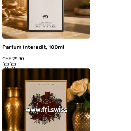
Parfum Interedit, 100ml
CHF
29.90