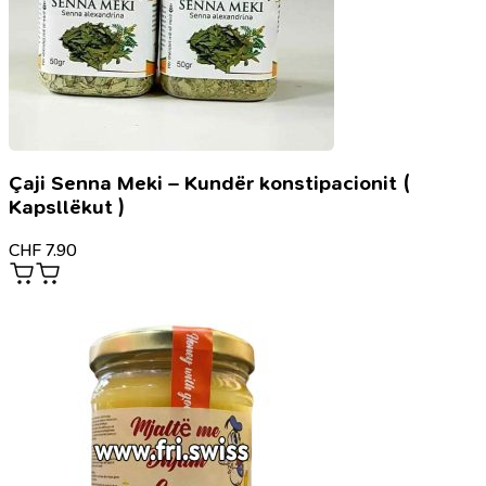
Çaji Senna Meki – Kundër konstipacionit (
Kapsllëkut )
CHF
7.90