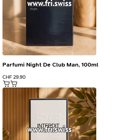
Parfumi Night De Club Man, 100ml
CHF
29.90