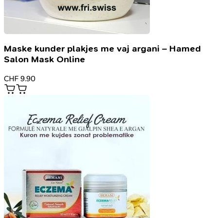
Maske kunder plakjes me vaj argani – Hamed
Salon Mask Online
CHF
9.90