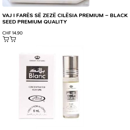
VAJ I FARËS SË ZEZË CILËSIA PREMIUM – BLACK
SEED PREMIUM QUALITY
CHF
14.90