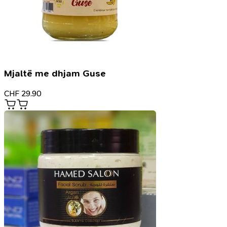
Mjaltë me dhjam Guse
CHF
29.90