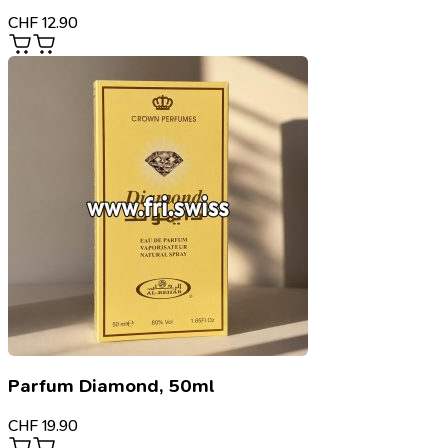
CHF
12.90
Parfum Diamond, 50ml
CHF
19.90