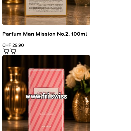
Parfum Man Mission No.2, 100ml
CHF
29.90