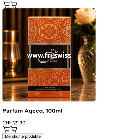
Parfum Aqeeq, 100ml
CHF
29.90
Më shumë produkte