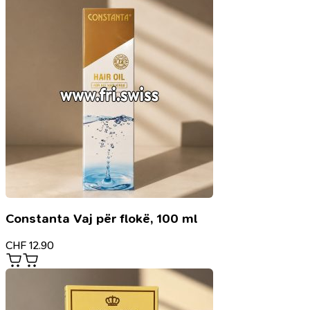
Constanta Vaj për flokë, 100 ml
CHF
12.90