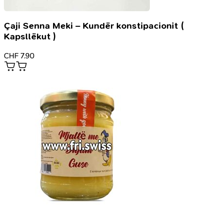
Çaji Senna Meki – Kundër konstipacionit (
Kapsllëkut )
CHF
7.90