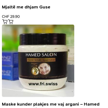
Mjaltë me dhjam Guse
CHF
29.90
Maske kunder plakjes me vaj argani – Hamed