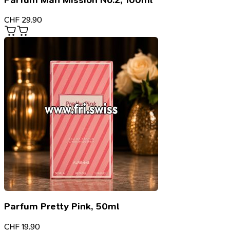
CHF
29.90
Parfum Pretty Pink, 50ml
CHF
19.90