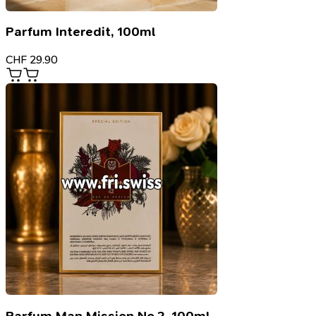
Parfum Interedit, 100ml
CHF
29.90
Parfum Man Mission No.2, 100ml