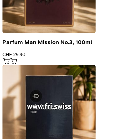
Parfum Man Mission No.3, 100ml
CHF
29.90