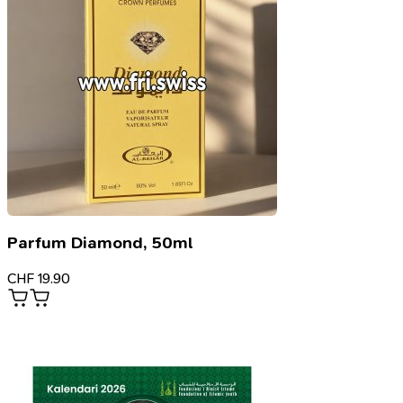
Parfum Diamond, 50ml
CHF
19.90