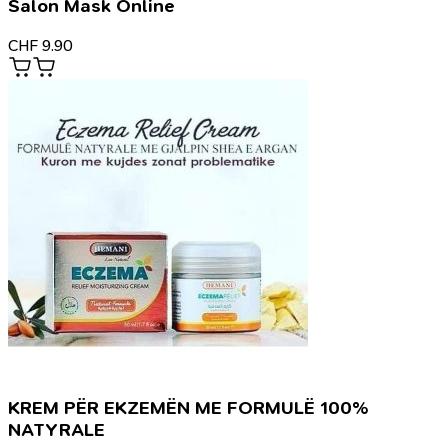
Salon Mask Online
CHF
9.90
KREM PËR EKZEMËN ME FORMULË 100%
NATYRALE