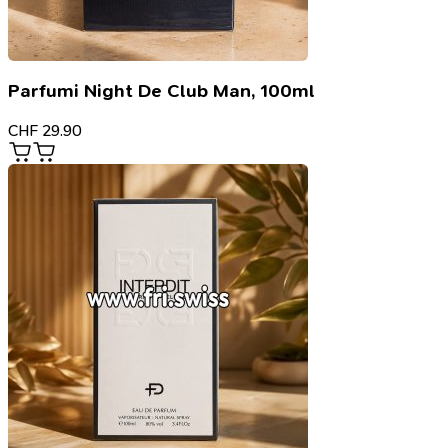
Parfumi Night De Club Man, 100ml
CHF
29.90