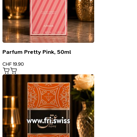
Parfum Pretty Pink, 50ml
CHF
19.90