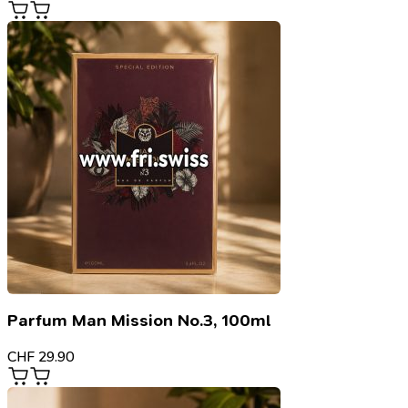
Parfum Man Mission No.3, 100ml
CHF
29.90