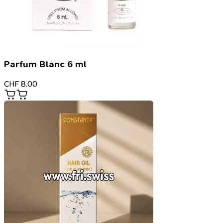
Parfum Blanc 6 ml
CHF
8.00