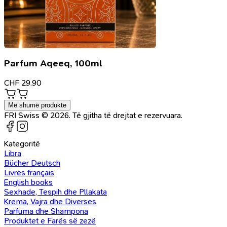
Parfum Aqeeq, 100ml
CHF
29.90
Më shumë produkte
FRI Swiss © 2026. Të gjitha të drejtat e rezervuara.
Kategoritë
Libra
Bücher Deutsch
Livres français
English books
Sexhade, Tespih dhe Pllakata
Krema, Vajra dhe Diverses
Parfuma dhe Shampona
Produktet e Farës së zezë