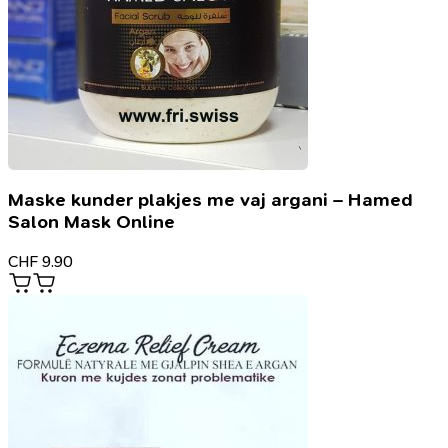
Maske kunder plakjes me vaj argani – Hamed
Salon Mask Online
CHF
9.90