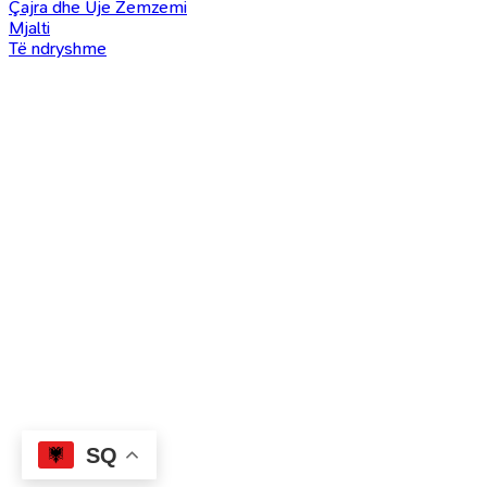
Çajra dhe Uje Zemzemi
Mjalti
Të ndryshme
SQ