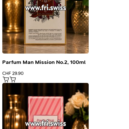
Parfum Man Mission No.2, 100ml
CHF
29.90