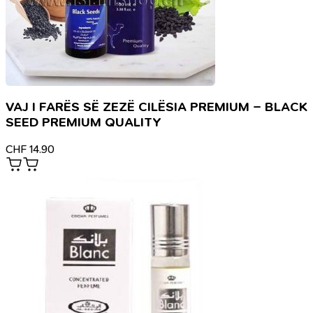
VAJ I FARËS SË ZEZË CILËSIA PREMIUM – BLACK
SEED PREMIUM QUALITY
CHF
14.90