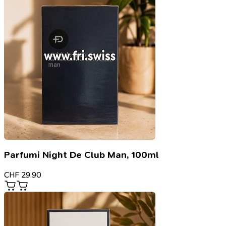
Parfumi Night De Club Man, 100ml
CHF
29.90