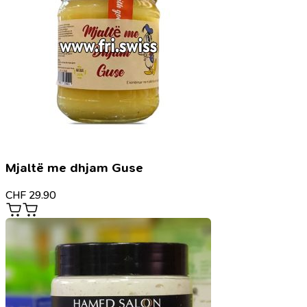
Mjaltë me dhjam Guse
CHF
29.90