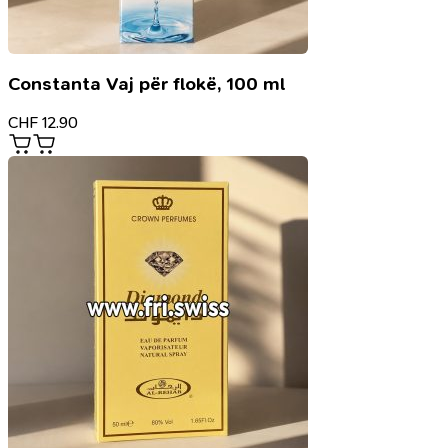
Constanta Vaj për flokë, 100 ml
CHF
12.90