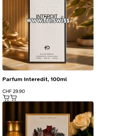
Parfum Interedit, 100ml
CHF
29.90