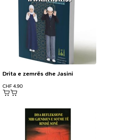
Drita e zemrës dhe Jasini
CHF
4.90