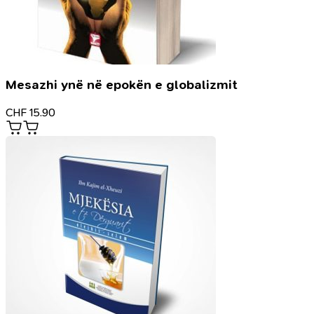
Mesazhi ynë në epokën e globalizmit
CHF
15.90