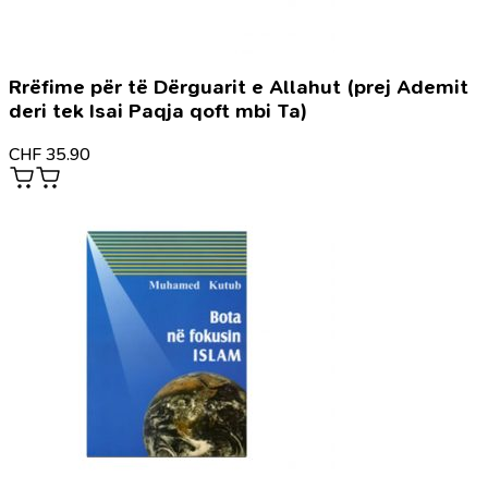
Rrëfime për të Dërguarit e Allahut (prej Ademit
deri tek Isai Paqja qoft mbi Ta)
CHF
35.90