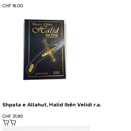
CHF
16.00
Shpata e Allahut, Halid Ibën Velidi r.a.
CHF
31.90