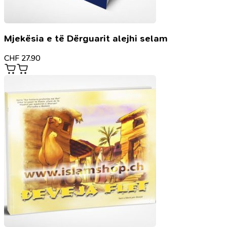
Mjekësia e të Dërguarit alejhi selam
CHF
27.90