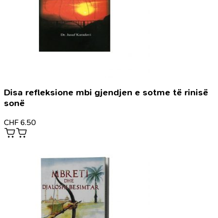
Disa refleksione mbi gjendjen e sotme të rinisë
sonë
CHF
6.50