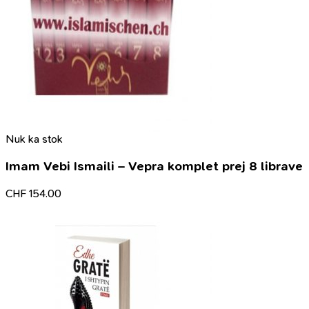
Nuk ka stok
Imam Vebi Ismaili – Vepra komplet prej 8 librave
CHF
154.00