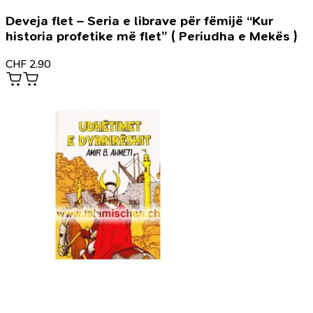
Deveja flet – Seria e librave për fëmijë “Kur
historia profetike më flet” ( Periudha e Mekës )
CHF
2.90