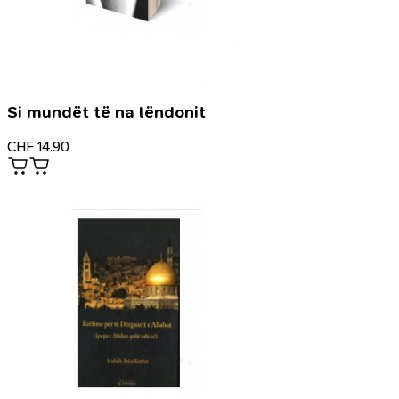
Si mundët të na lëndonit
CHF
14.90