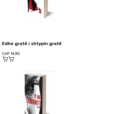
Edhe gratë i shtypin gratë
CHF
14.90