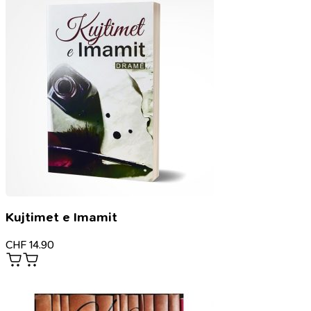
Kujtimet e Imamit
CHF
14.90