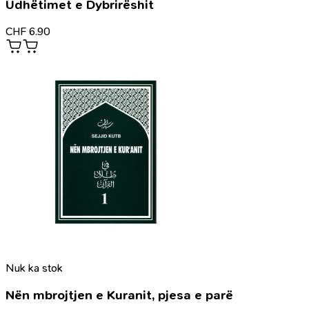
Udhëtimet e Dybrirëshit
CHF
6.90
Nuk ka stok
Nën mbrojtjen e Kuranit, pjesa e parë