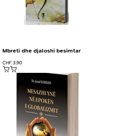
Mbreti dhe djaloshi besimtar
CHF
3.90