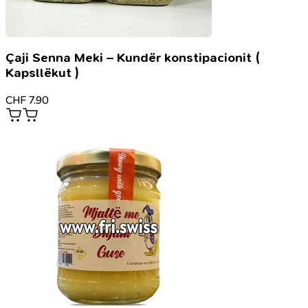
Çaji Senna Meki – Kundër konstipacionit (
Kapsllëkut )
CHF
7.90