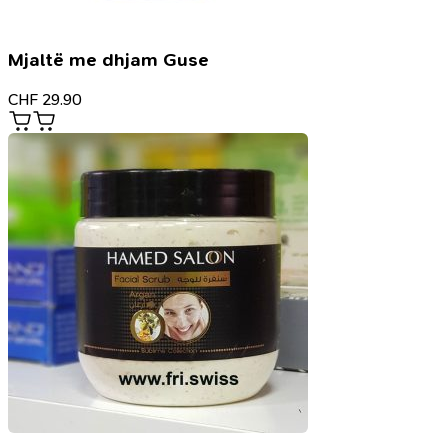
Mjaltë me dhjam Guse
CHF
29.90