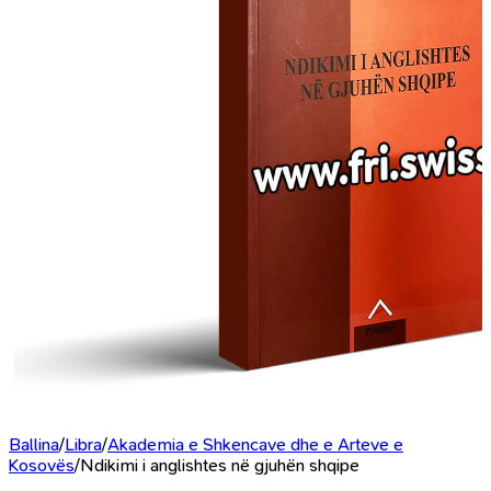
Ballina
/
Libra
/
Akademia e Shkencave dhe e Arteve e
Kosovës
/
Ndikimi i anglishtes në gjuhën shqipe