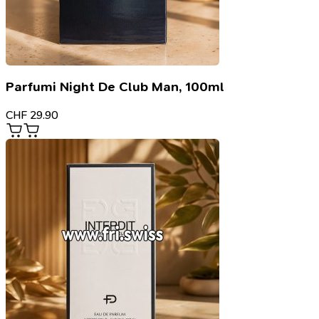
Parfumi Night De Club Man, 100ml
CHF
29.90