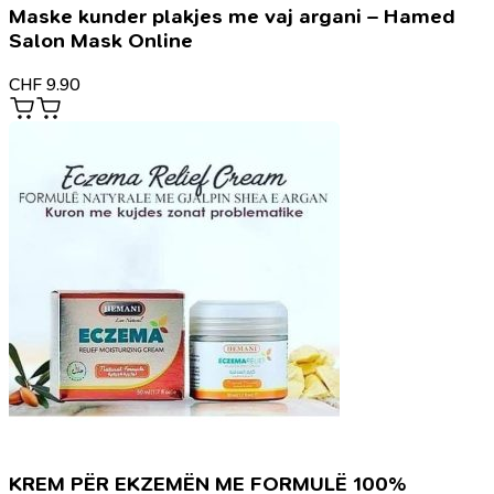
Maske kunder plakjes me vaj argani – Hamed
Salon Mask Online
CHF
9.90
KREM PËR EKZEMËN ME FORMULË 100%