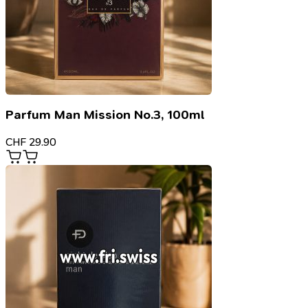
Parfum Man Mission No.3, 100ml
CHF
29.90