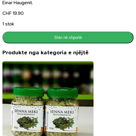
Einar Haugenit.
CHF
19.90
1 stok
Shto në shportë
Produkte nga kategoria e njëjtë