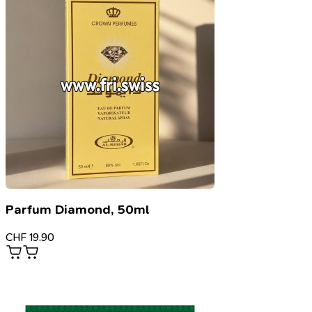
Parfum Diamond, 50ml
CHF
19.90