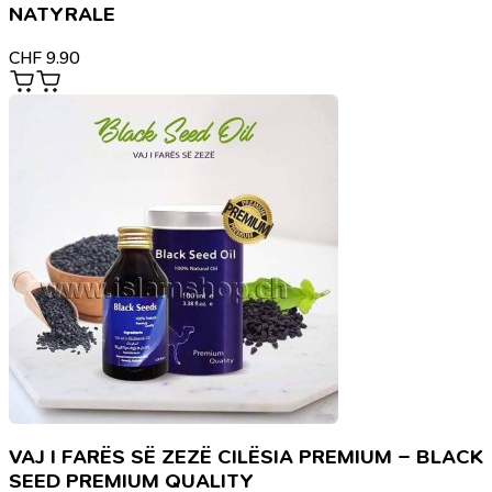
NATYRALE
CHF
9.90
VAJ I FARËS SË ZEZË CILËSIA PREMIUM – BLACK
SEED PREMIUM QUALITY