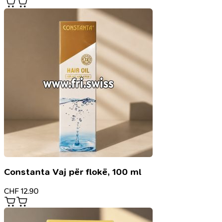
Constanta Vaj për flokë, 100 ml
CHF
12.90