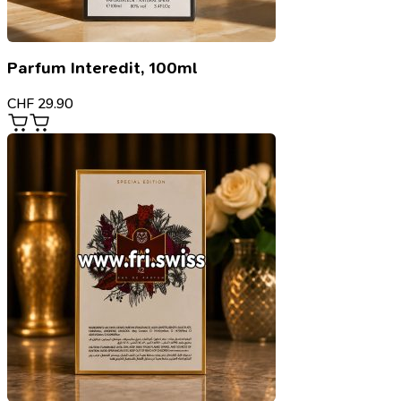
Parfum Interedit, 100ml
CHF
29.90