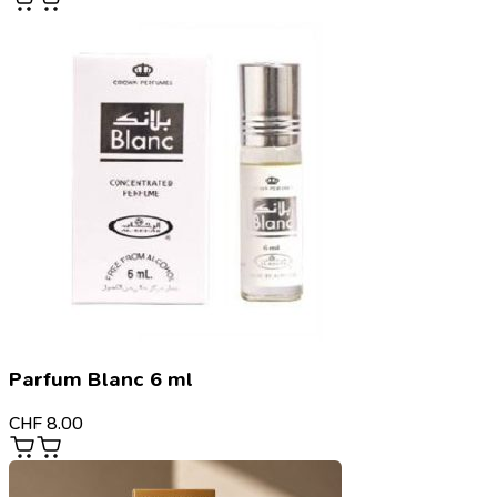
Parfum Blanc 6 ml
CHF
8.00