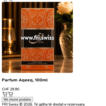
Parfum Aqeeq, 100ml
CHF
29.90
Më shumë produkte
FRI Swiss © 2026. Të gjitha të drejtat e rezervuara.