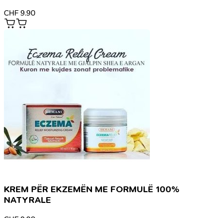
CHF
9.90
KREM PËR EKZEMËN ME FORMULË 100%
NATYRALE