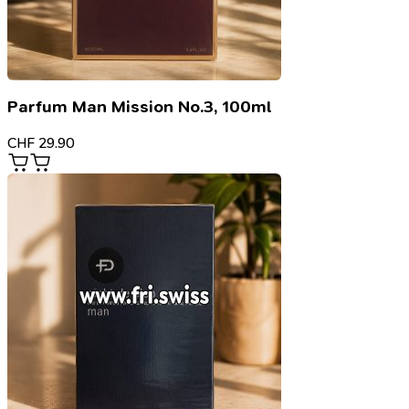
Parfum Man Mission No.3, 100ml
CHF
29.90