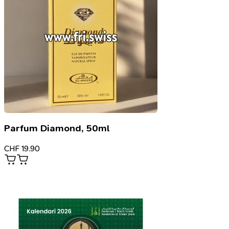
Parfum Diamond, 50ml
CHF
19.90