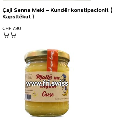
Çaji Senna Meki – Kundër konstipacionit (
Kapsllëkut )
CHF
7.90