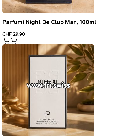
Parfumi Night De Club Man, 100ml
CHF
29.90