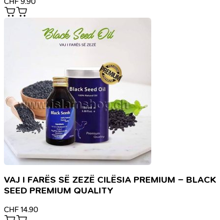
CHF
9.90
VAJ I FARËS SË ZEZË CILËSIA PREMIUM – BLACK
SEED PREMIUM QUALITY
CHF
14.90