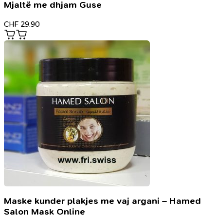
Mjaltë me dhjam Guse
CHF
29.90
Maske kunder plakjes me vaj argani – Hamed
Salon Mask Online