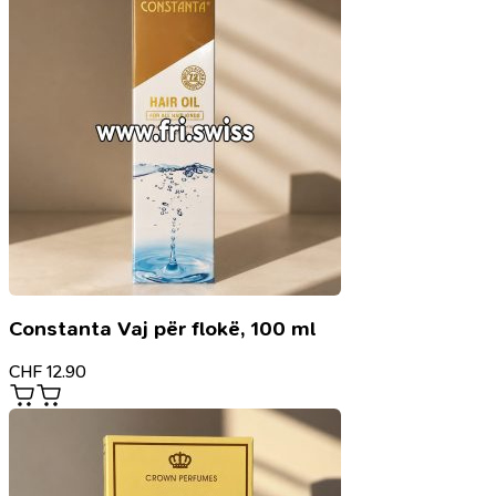
Constanta Vaj për flokë, 100 ml
CHF
12.90