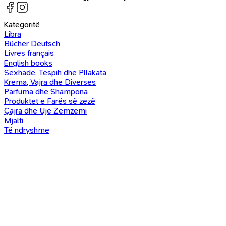
Kategoritë
Libra
Bücher Deutsch
Livres français
English books
Sexhade, Tespih dhe Pllakata
Krema, Vajra dhe Diverses
Parfuma dhe Shampona
Produktet e Farës së zezë
Çajra dhe Uje Zemzemi
Mjalti
Të ndryshme