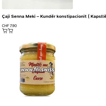
Çaji Senna Meki – Kundër konstipacionit ( Kapsllë
CHF
7.90