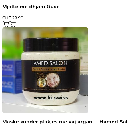
Mjaltë me dhjam Guse
CHF
29.90
Maske kunder plakjes me vaj argani – Hamed Sa