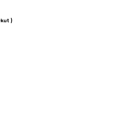
kut )