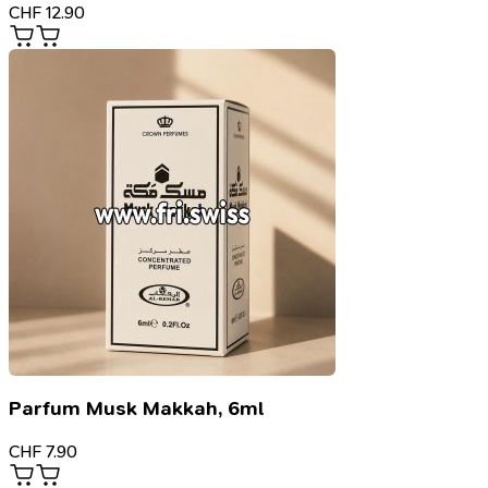
CHF
12.90
Parfum Musk Makkah, 6ml
CHF
7.90