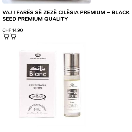
VAJ I FARËS SË ZEZË CILËSIA PREMIUM – BLACK
SEED PREMIUM QUALITY
CHF
14.90