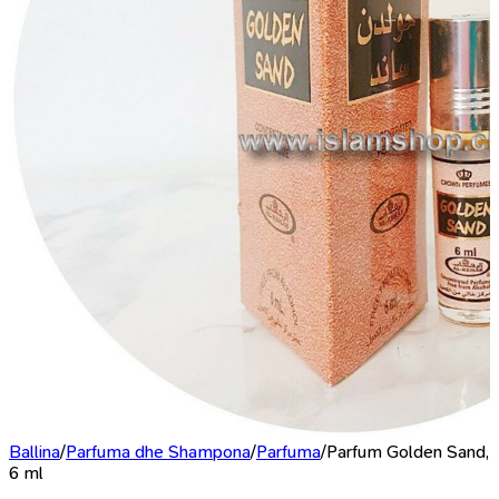
Ballina
/
Parfuma dhe Shampona
/
Parfuma
/
Parfum Golden Sand,
6 ml