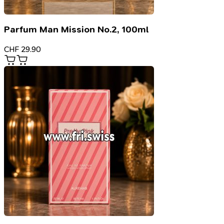
Parfum Man Mission No.2, 100ml
CHF
29.90