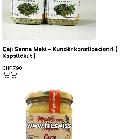
Çaji Senna Meki – Kundër konstipacionit (
Kapsllëkut )
CHF
7.90