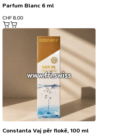
Parfum Blanc 6 ml
CHF
8.00
Constanta Vaj për flokë, 100 ml