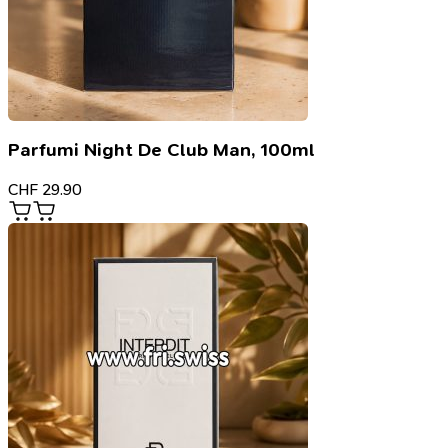
Parfumi Night De Club Man, 100ml
CHF
29.90