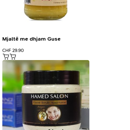
Mjaltë me dhjam Guse
CHF
29.90