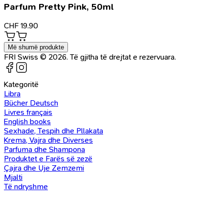
Parfum Pretty Pink, 50ml
CHF
19.90
Më shumë produkte
FRI Swiss © 2026. Të gjitha të drejtat e rezervuara.
Kategoritë
Libra
Bücher Deutsch
Livres français
English books
Sexhade, Tespih dhe Pllakata
Krema, Vajra dhe Diverses
Parfuma dhe Shampona
Produktet e Farës së zezë
Çajra dhe Uje Zemzemi
Mjalti
Të ndryshme