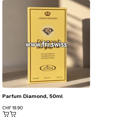
Parfum Diamond, 50ml
CHF
19.90