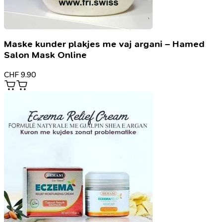
Maske kunder plakjes me vaj argani – Hamed
Salon Mask Online
CHF
9.90