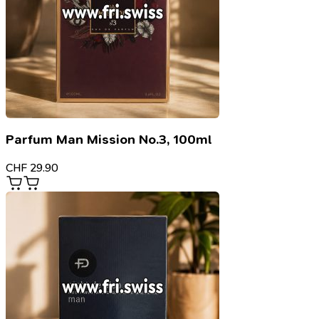
Parfum Man Mission No.3, 100ml
CHF
29.90