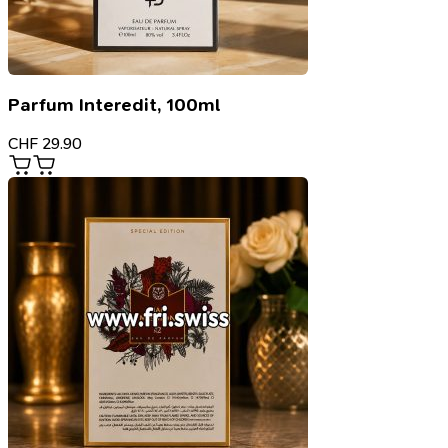
Parfum Interedit, 100ml
CHF
29.90