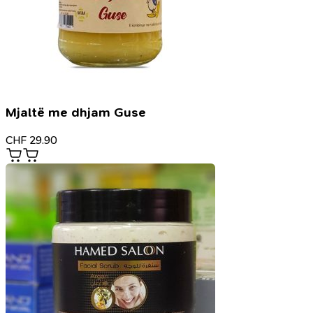
Mjaltë me dhjam Guse
CHF
29.90