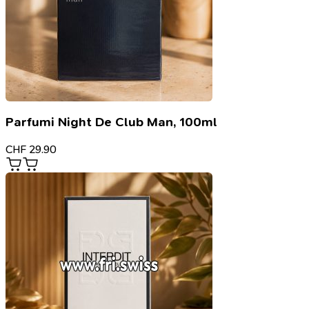
Parfumi Night De Club Man, 100ml
CHF
29.90