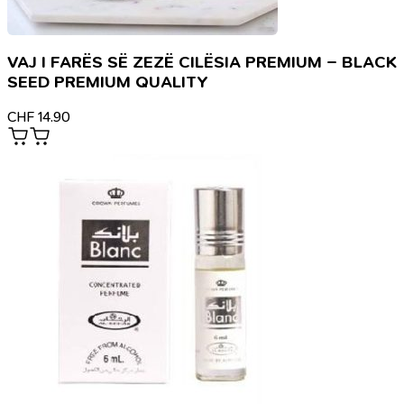
VAJ I FARËS SË ZEZË CILËSIA PREMIUM – BLACK
SEED PREMIUM QUALITY
CHF
14.90