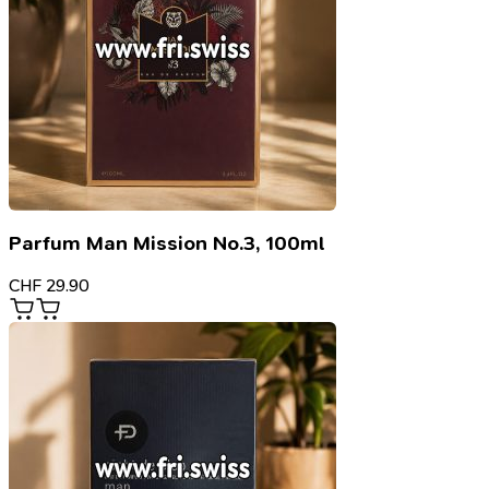
Parfum Man Mission No.3, 100ml
CHF
29.90