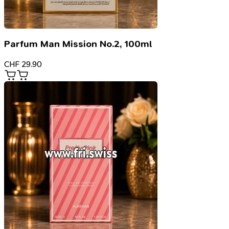
Parfum Man Mission No.2, 100ml
CHF
29.90