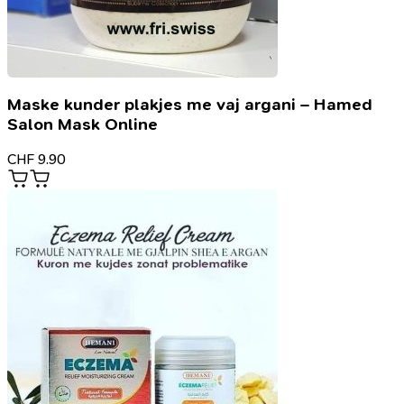
Maske kunder plakjes me vaj argani – Hamed
Salon Mask Online
CHF
9.90