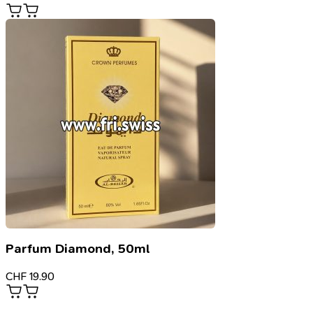
Parfum Diamond, 50ml
CHF
19.90