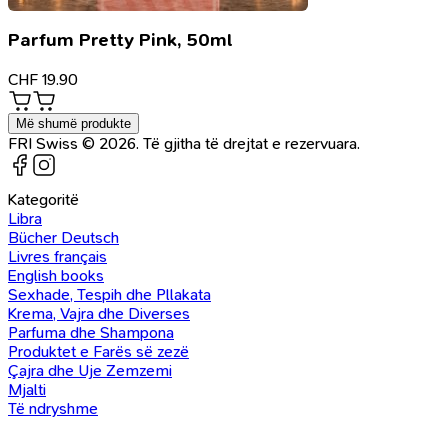
Parfum Pretty Pink, 50ml
CHF
19.90
Më shumë produkte
FRI Swiss © 2026. Të gjitha të drejtat e rezervuara.
Kategoritë
Libra
Bücher Deutsch
Livres français
English books
Sexhade, Tespih dhe Pllakata
Krema, Vajra dhe Diverses
Parfuma dhe Shampona
Produktet e Farës së zezë
Çajra dhe Uje Zemzemi
Mjalti
Të ndryshme