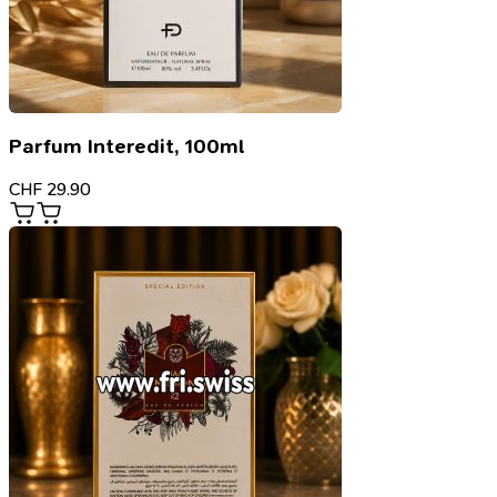
Parfum Interedit, 100ml
CHF
29.90