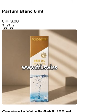
Parfum Blanc 6 ml
CHF
8.00
Constanta Vaj për flokë, 100 ml