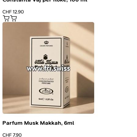
CHF
12.90
Parfum Musk Makkah, 6ml
CHF
7.90