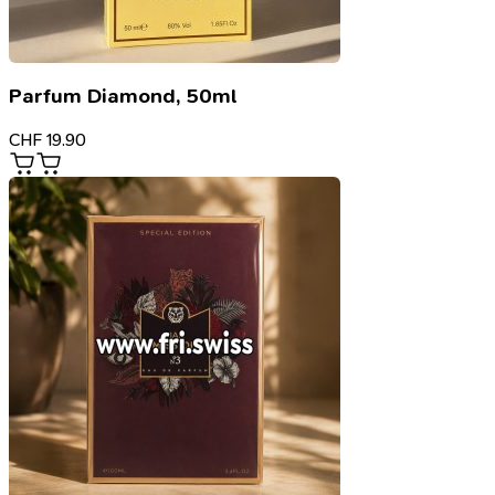
Parfum Diamond, 50ml
CHF
19.90