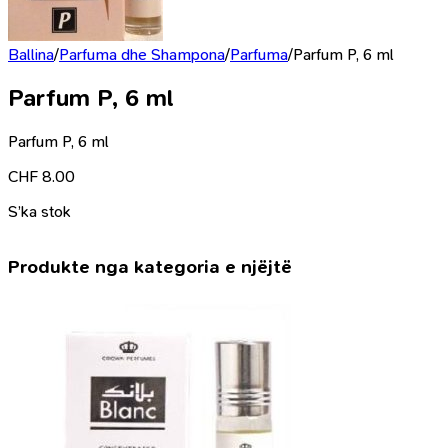
Ballina
/
Parfuma dhe Shampona
/
Parfuma
/
Parfum P, 6 ml
Parfum P, 6 ml
Parfum P, 6 ml
CHF
8.00
S’ka stok
Produkte nga kategoria e njëjtë