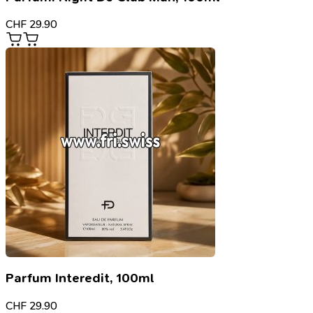
CHF
29.90
Parfum Interedit, 100ml
CHF
29.90