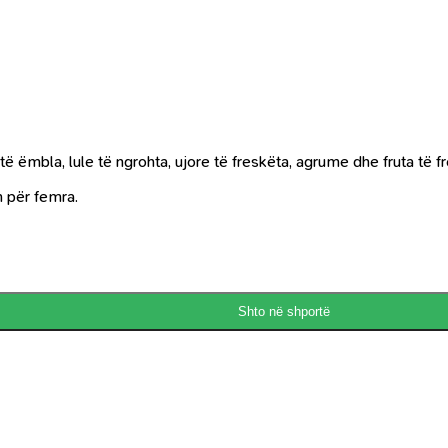
 të ëmbla, lule të ngrohta, ujore të freskëta, agrume dhe fruta të 
 për femra.
Shto në shportë