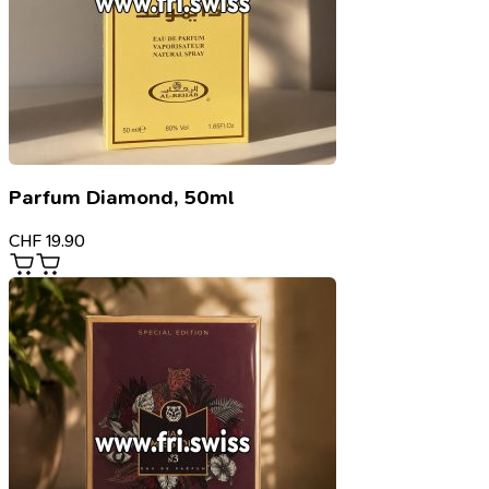
Parfum Diamond, 50ml
CHF
19.90