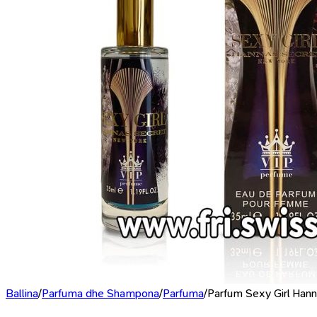
Ballina
/
Parfuma dhe Shampona
/
Parfuma
/
Parfum Sexy Girl Hann