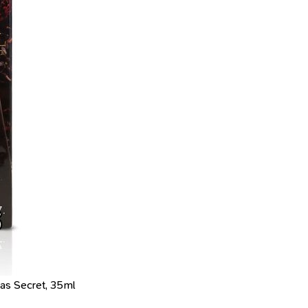
as Secret, 35ml