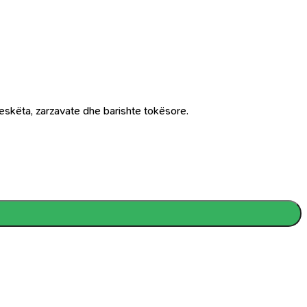
freskëta, zarzavate dhe barishte tokësore.