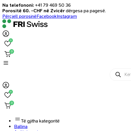
Na telefononi:
+41 79 469 50 36
Porositë 60. -CHF në Zvicër
dërgesa pa pagesë.
Përcjell porosinë
Facebook
Instagram
0
0
Products
search
0
0
Të gjitha kategoritë
Ballina