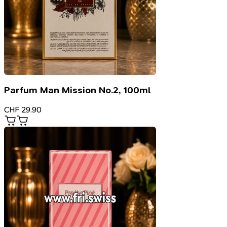
Parfum Man Mission No.2, 100ml
CHF
29.90