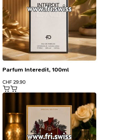
Parfum Interedit, 100ml
CHF
29.90