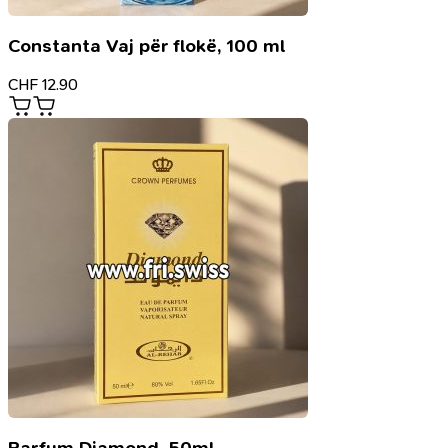
Constanta Vaj për flokë, 100 ml
CHF
12.90