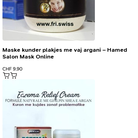
Maske kunder plakjes me vaj argani – Hamed
Salon Mask Online
CHF
9.90