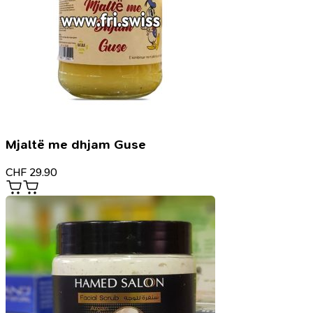
Mjaltë me dhjam Guse
CHF
29.90