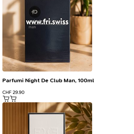
Parfumi Night De Club Man, 100ml
CHF
29.90