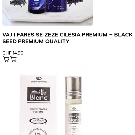
VAJ I FARËS SË ZEZË CILËSIA PREMIUM – BLACK
SEED PREMIUM QUALITY
CHF
14.90