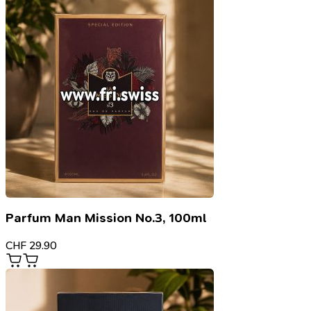
Parfum Man Mission No.3, 100ml
CHF
29.90