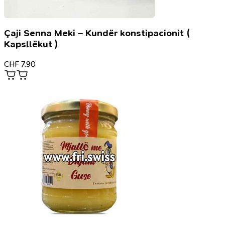
Çaji Senna Meki – Kundër konstipacionit (
Kapsllëkut )
CHF
7.90