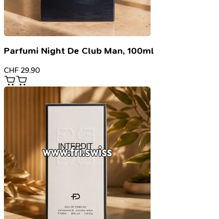
Parfumi Night De Club Man, 100ml
CHF
29.90