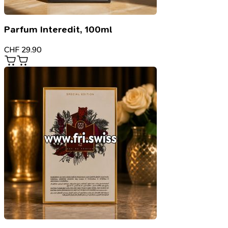
Parfum Interedit, 100ml
CHF
29.90