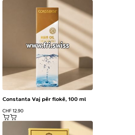
Constanta Vaj për flokë, 100 ml
CHF
12.90