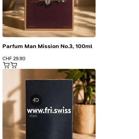
Parfum Man Mission No.3, 100ml
CHF
29.90