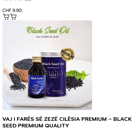
CHF
9.90
VAJ I FARËS SË ZEZË CILËSIA PREMIUM – BLACK
SEED PREMIUM QUALITY