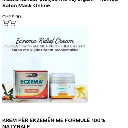
Salon Mask Online
CHF
9.90
KREM PËR EKZEMËN ME FORMULË 100%
NATYRALE