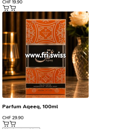
CHF
19.90
Parfum Aqeeq, 100ml
CHF
29.90