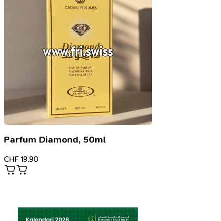
Parfum Diamond, 50ml
CHF
19.90