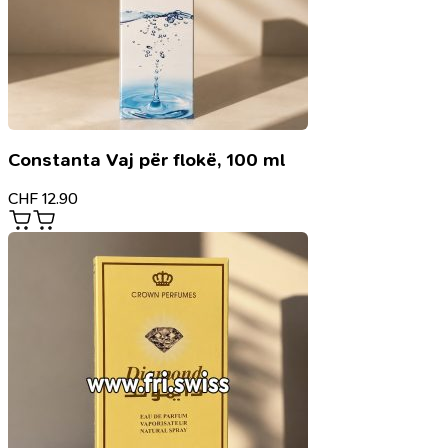
Constanta Vaj për flokë, 100 ml
CHF
12.90