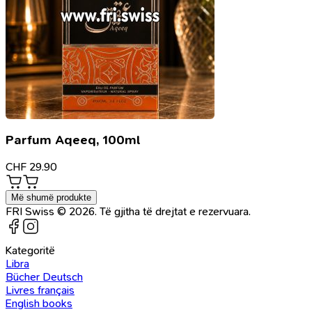
Parfum Aqeeq, 100ml
CHF
29.90
Më shumë produkte
FRI Swiss © 2026. Të gjitha të drejtat e rezervuara.
Kategoritë
Libra
Bücher Deutsch
Livres français
English books