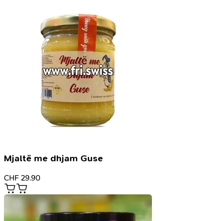
Mjaltë me dhjam Guse
CHF
29.90