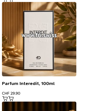
Parfum Interedit, 100ml
CHF
29.90