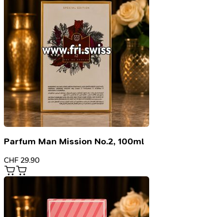
Parfum Man Mission No.2, 100ml
CHF
29.90