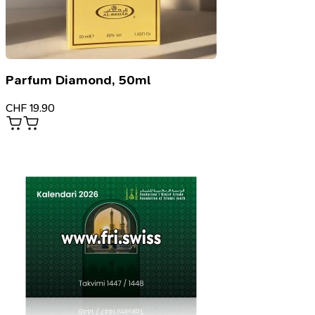
Parfum Diamond, 50ml
CHF
19.90