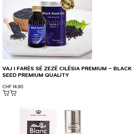
VAJ I FARËS SË ZEZË CILËSIA PREMIUM – BLACK
SEED PREMIUM QUALITY
CHF
14.90