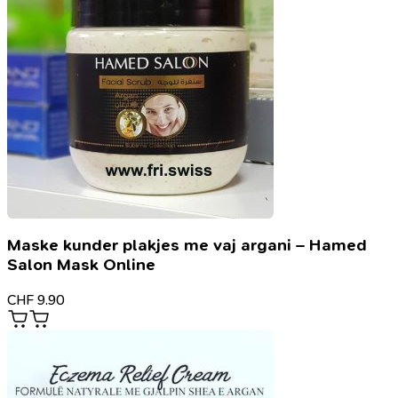
Maske kunder plakjes me vaj argani – Hamed
Salon Mask Online
CHF
9.90