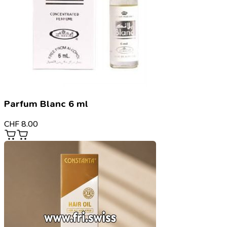
Parfum Blanc 6 ml
CHF
8.00