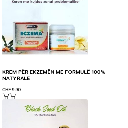
KREM PËR EKZEMËN ME FORMULË 100%
NATYRALE
CHF
9.90