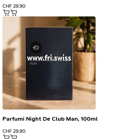
CHF
29.90
Parfumi Night De Club Man, 100ml
CHF
29.90