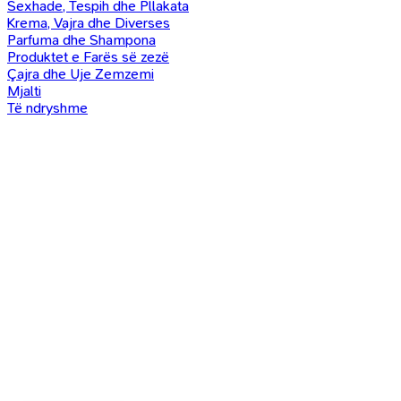
Sexhade, Tespih dhe Pllakata
Krema, Vajra dhe Diverses
Parfuma dhe Shampona
Produktet e Farës së zezë
Çajra dhe Uje Zemzemi
Mjalti
Të ndryshme