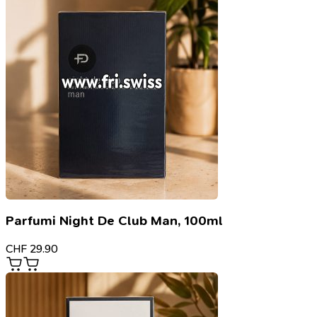
Parfumi Night De Club Man, 100ml
CHF
29.90