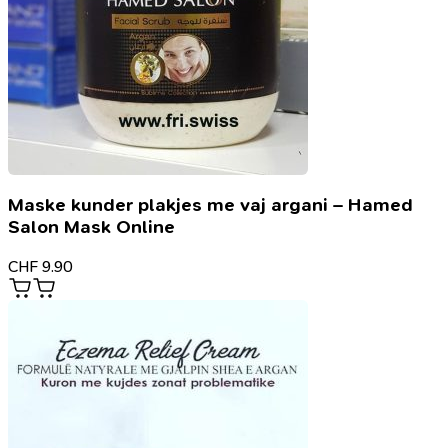
Maske kunder plakjes me vaj argani – Hamed
Salon Mask Online
CHF
9.90