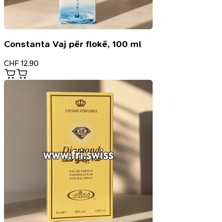
Constanta Vaj për flokë, 100 ml
CHF
12.90