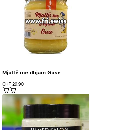
Mjaltë me dhjam Guse
CHF
29.90