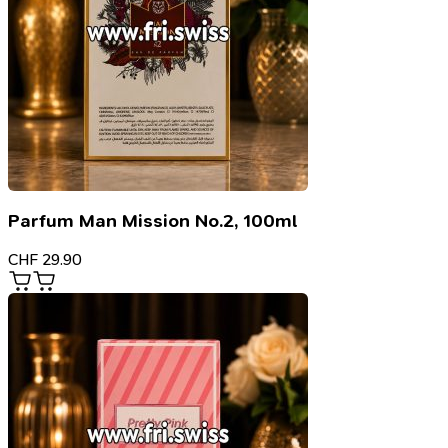
Parfum Man Mission No.2, 100ml
CHF
29.90