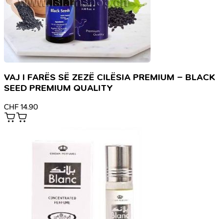
VAJ I FARËS SË ZEZË CILËSIA PREMIUM – BLACK
SEED PREMIUM QUALITY
CHF
14.90