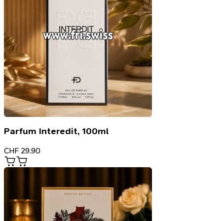
Parfum Interedit, 100ml
CHF
29.90