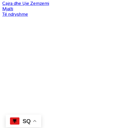
Çajra dhe Uje Zemzemi
Mjalti
Të ndryshme
SQ