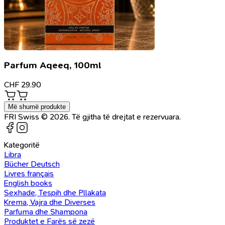
Parfum Aqeeq, 100ml
CHF
29.90
Më shumë produkte
FRI Swiss © 2026. Të gjitha të drejtat e rezervuara.
Kategoritë
Libra
Bücher Deutsch
Livres français
English books
Sexhade, Tespih dhe Pllakata
Krema, Vajra dhe Diverses
Parfuma dhe Shampona
Produktet e Farës së zezë