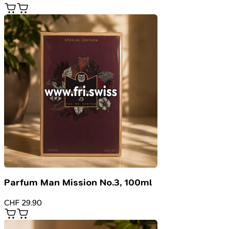
Parfum Man Mission No.3, 100ml
CHF
29.90