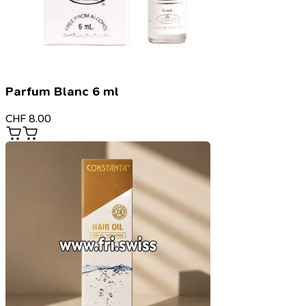
Parfum Blanc 6 ml
CHF
8.00