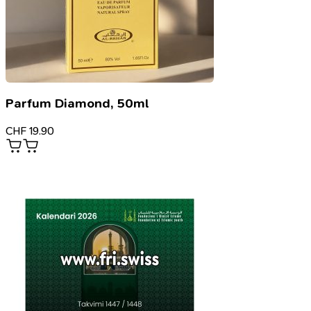
Parfum Diamond, 50ml
CHF
19.90