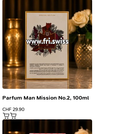
Parfum Man Mission No.2, 100ml
CHF
29.90