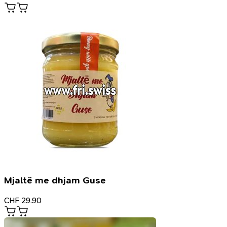
Mjaltë me dhjam Guse
CHF
29.90