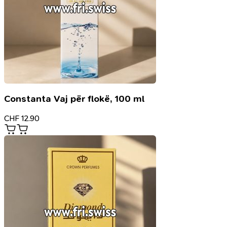
Constanta Vaj për flokë, 100 ml
CHF
12.90