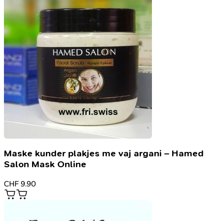
Maske kunder plakjes me vaj argani – Hamed
Salon Mask Online
CHF
9.90