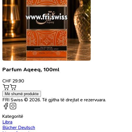
Parfum Aqeeq, 100ml
CHF
29.90
Më shumë produkte
FRI Swiss © 2026. Të gjitha të drejtat e rezervuara.
Kategoritë
Libra
Bücher Deutsch