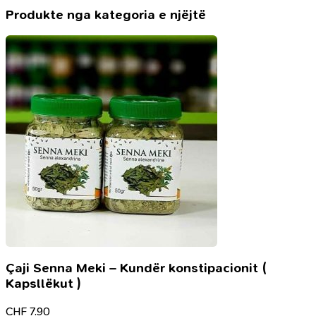
Produkte nga kategoria e njëjtë
Çaji Senna Meki – Kundër konstipacionit (
Kapsllëkut )
CHF
7.90