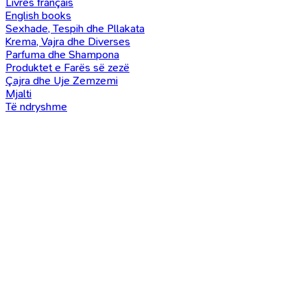
Livres français
English books
Sexhade, Tespih dhe Pllakata
Krema, Vajra dhe Diverses
Parfuma dhe Shampona
Produktet e Farës së zezë
Çajra dhe Uje Zemzemi
Mjalti
Të ndryshme