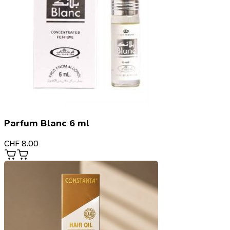
Parfum Blanc 6 ml
CHF
8.00