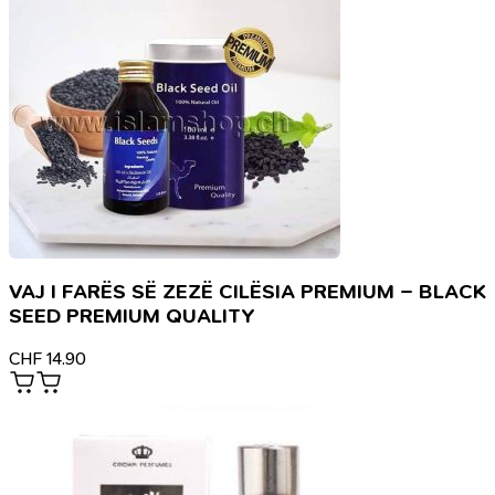
VAJ I FARËS SË ZEZË CILËSIA PREMIUM – BLACK
SEED PREMIUM QUALITY
CHF
14.90