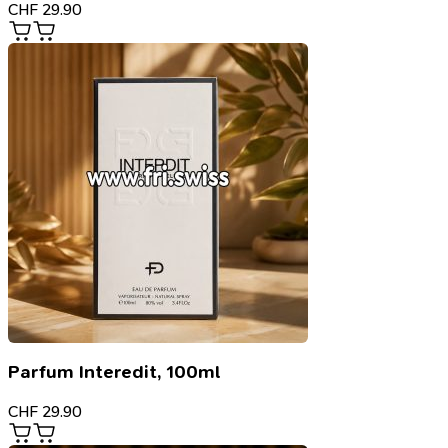
CHF
29.90
Parfum Interedit, 100ml
CHF
29.90