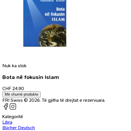
Nuk ka stok
Bota në fokusin Islam
CHF
24.90
Më shumë produkte
FRI Swiss © 2026. Të gjitha të drejtat e rezervuara.
Kategoritë
Libra
Bücher Deutsch