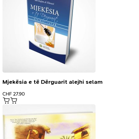
Mjekësia e të Dërguarit alejhi selam
CHF
27.90