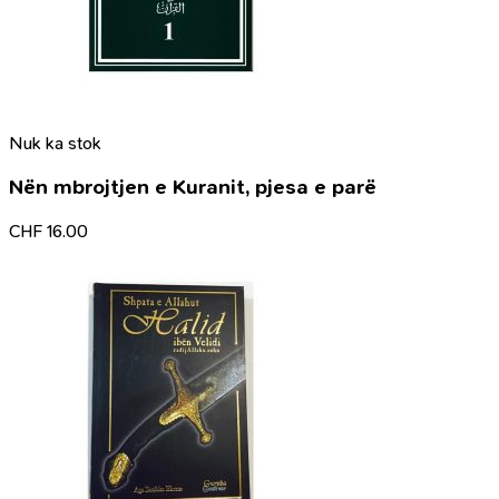
Nuk ka stok
Nën mbrojtjen e Kuranit, pjesa e parë
CHF
16.00