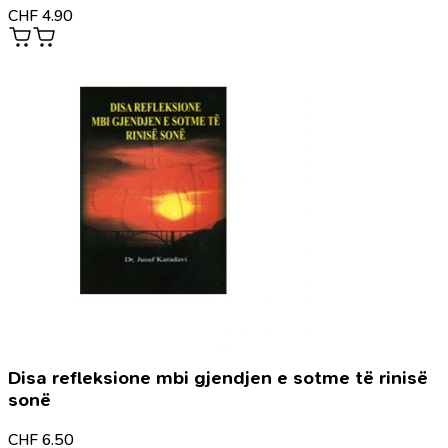
CHF
4.90
Disa refleksione mbi gjendjen e sotme të rinisë
sonë
CHF
6.50