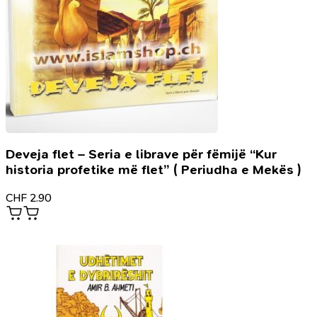
Deveja flet – Seria e librave për fëmijë “Kur
historia profetike më flet” ( Periudha e Mekës )
CHF
2.90