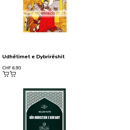
Udhëtimet e Dybrirëshit
CHF
6.90