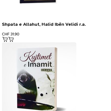
Shpata e Allahut, Halid Ibën Velidi r.a.
CHF
31.90