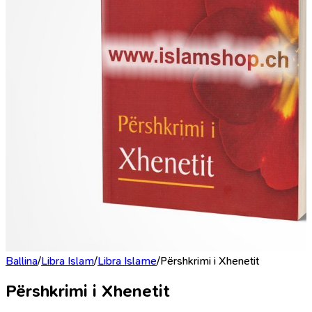
Ballina
/
Libra Islam
/
Libra Islame
/
Përshkrimi i Xhenetit
Përshkrimi i Xhenetit