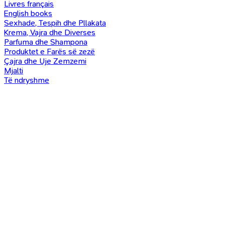
Livres français
English books
Sexhade, Tespih dhe Pllakata
Krema, Vajra dhe Diverses
Parfuma dhe Shampona
Produktet e Farës së zezë
Çajra dhe Uje Zemzemi
Mjalti
Të ndryshme