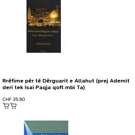
Rrëfime për të Dërguarit e Allahut (prej Ademit
deri tek Isai Paqja qoft mbi Ta)
CHF
35.90