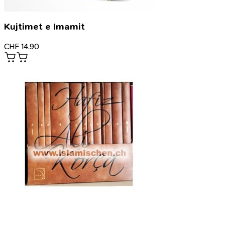
Kujtimet e Imamit
CHF
14.90