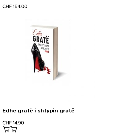
CHF
154.00
Edhe gratë i shtypin gratë
CHF
14.90