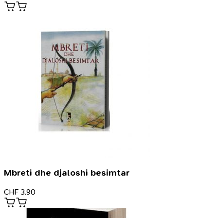
Mbreti dhe djaloshi besimtar
CHF
3.90