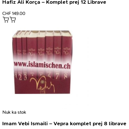
Hafiz Ali Korça – Komplet prej 12 Librave
CHF
149.00
Nuk ka stok
Imam Vebi Ismaili – Vepra komplet prej 8 librave