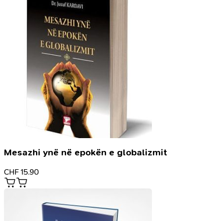
Mesazhi ynë në epokën e globalizmit
CHF
15.90