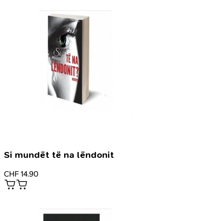
Si mundët të na lëndonit
CHF
14.90