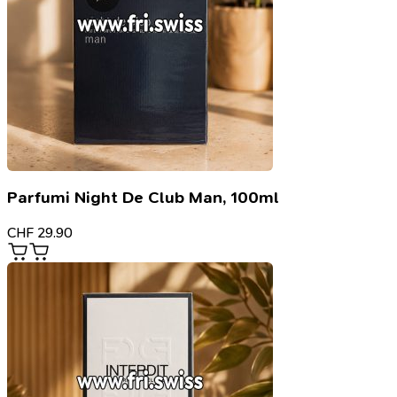
Parfumi Night De Club Man, 100ml
CHF
29.90