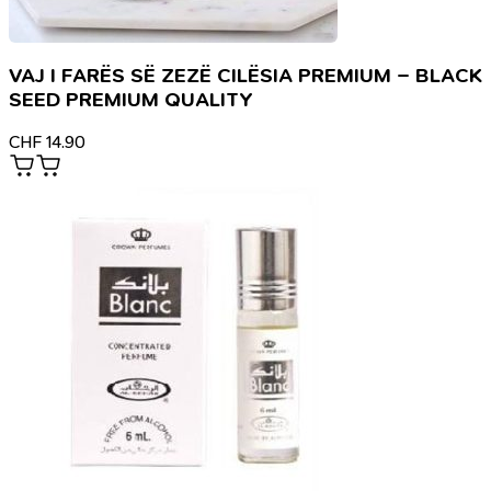
VAJ I FARËS SË ZEZË CILËSIA PREMIUM – BLACK
SEED PREMIUM QUALITY
CHF
14.90