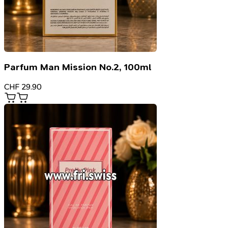
Parfum Man Mission No.2, 100ml
CHF
29.90