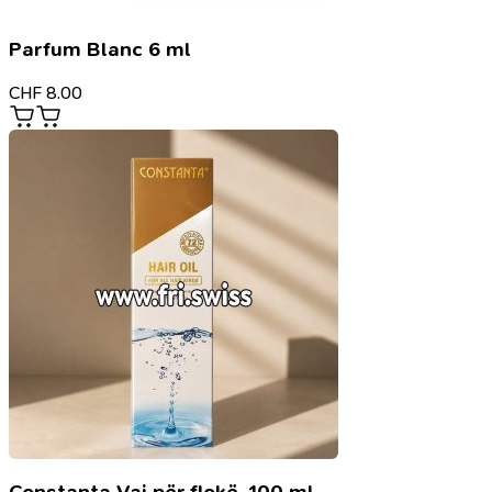
Parfum Blanc 6 ml
CHF
8.00
Constanta Vaj për flokë, 100 ml