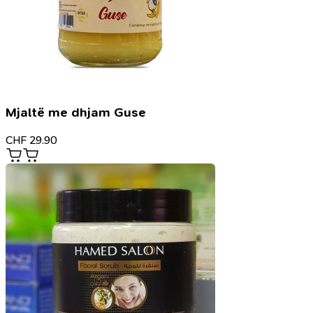
Mjaltë me dhjam Guse
CHF
29.90