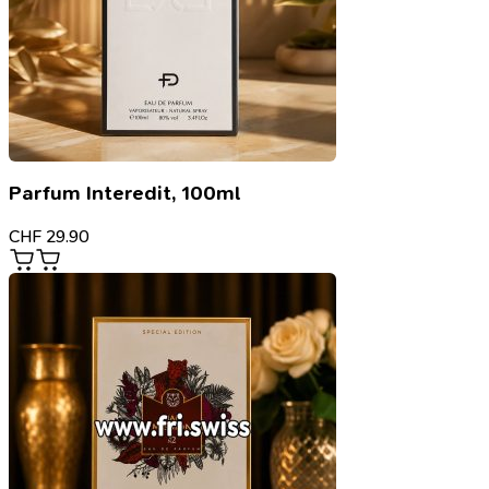
Parfum Interedit, 100ml
CHF
29.90