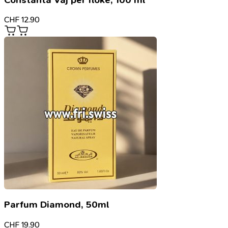
CHF
12.90
Parfum Diamond, 50ml
CHF
19.90