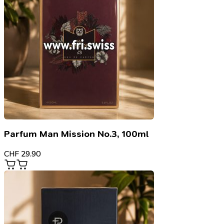
Parfum Man Mission No.3, 100ml
CHF
29.90