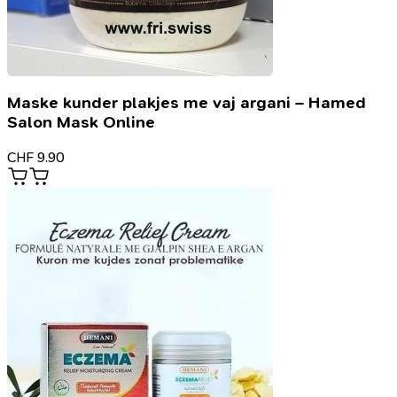
Maske kunder plakjes me vaj argani – Hamed
Salon Mask Online
CHF
9.90