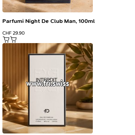
Parfumi Night De Club Man, 100ml
CHF
29.90