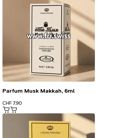
Parfum Musk Makkah, 6ml
CHF
7.90