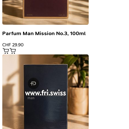
Parfum Man Mission No.3, 100ml
CHF
29.90