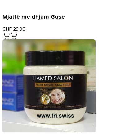
Mjaltë me dhjam Guse
CHF
29.90