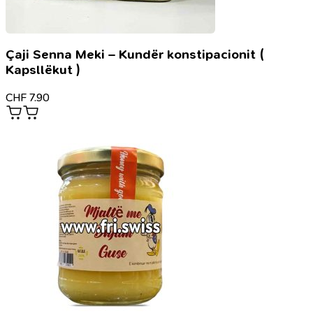
Çaji Senna Meki – Kundër konstipacionit (
Kapsllëkut )
CHF
7.90