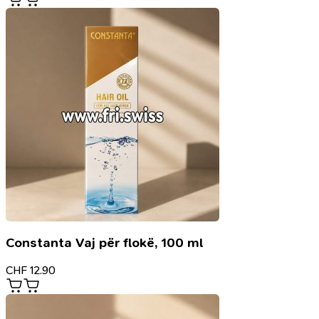
Constanta Vaj për flokë, 100 ml
CHF
12.90