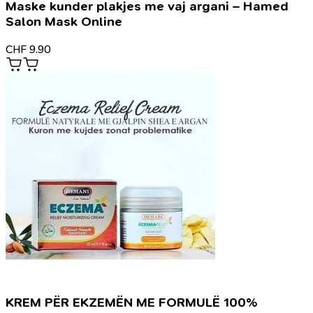
Maske kunder plakjes me vaj argani – Hamed
Salon Mask Online
CHF
9.90
KREM PËR EKZEMËN ME FORMULË 100%