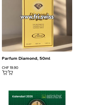
Parfum Diamond, 50ml
CHF
19.90