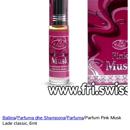
Ballina
/
Parfuma dhe Shampona
/
Parfuma
/
Parfum Pink Musk
Lade classic, 6ml