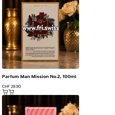
Parfum Man Mission No.2, 100ml
CHF
29.90