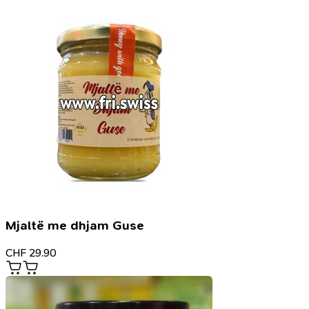
Mjaltë me dhjam Guse
CHF
29.90