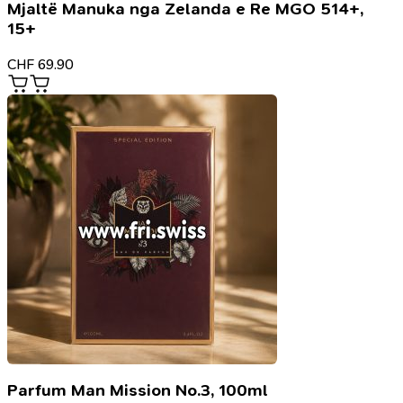
Mjaltë Manuka nga Zelanda e Re MGO 514+,
15+
CHF
69.90
Parfum Man Mission No.3, 100ml