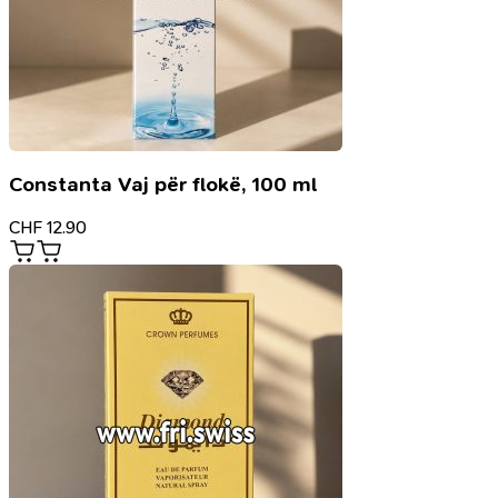
Constanta Vaj për flokë, 100 ml
CHF
12.90