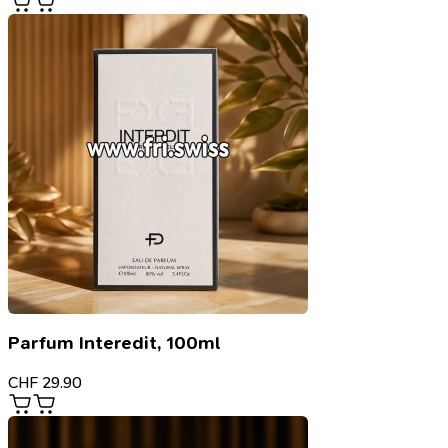
Parfum Interedit, 100ml
CHF
29.90