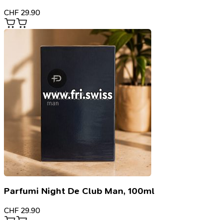
CHF
29.90
Parfumi Night De Club Man, 100ml
CHF
29.90