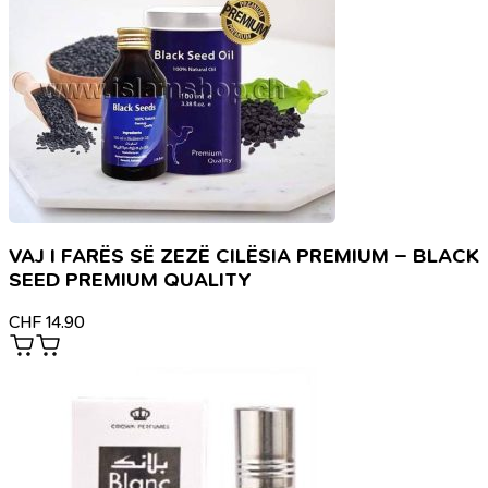
VAJ I FARËS SË ZEZË CILËSIA PREMIUM – BLACK
SEED PREMIUM QUALITY
CHF
14.90