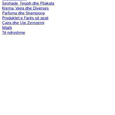
Sexhade, Tespih dhe Pllakata
Krema, Vajra dhe Diverses
Parfuma dhe Shampona
Produktet e Farës së zezë
Çajra dhe Uje Zemzemi
Mjalti
Të ndryshme