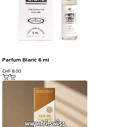
Parfum Blanc 6 ml
CHF
8.00