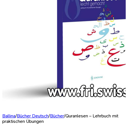
Ballina
/
Bücher Deutsch
/
Bücher
/
Quranlesen – Lehrbuch mit
praktischen Übungen