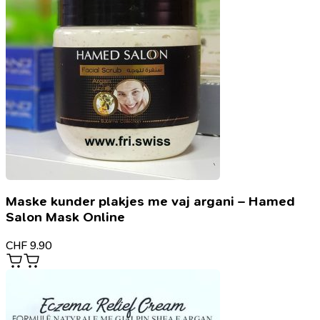
Maske kunder plakjes me vaj argani – Hamed
Salon Mask Online
CHF
9.90