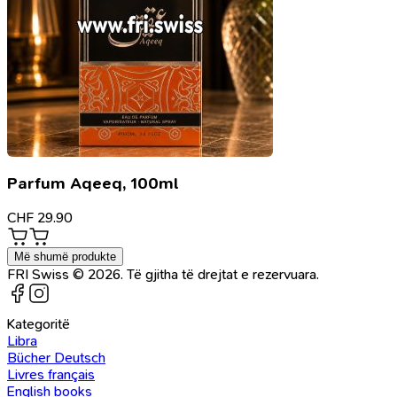
Parfum Aqeeq, 100ml
CHF
29.90
Më shumë produkte
FRI Swiss © 2026. Të gjitha të drejtat e rezervuara.
Kategoritë
Libra
Bücher Deutsch
Livres français
English books