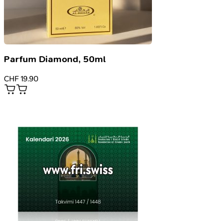
Parfum Diamond, 50ml
CHF
19.90