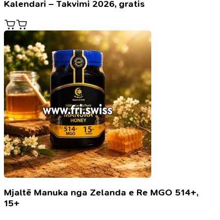
Kalendari – Takvimi 2026, gratis
Mjaltë Manuka nga Zelanda e Re MGO 514+,
15+