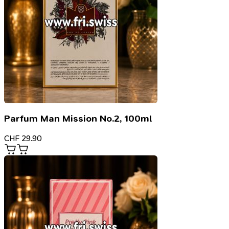
Parfum Man Mission No.2, 100ml
CHF
29.90