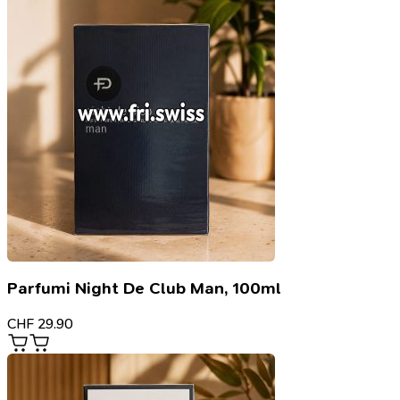
Parfumi Night De Club Man, 100ml
CHF
29.90