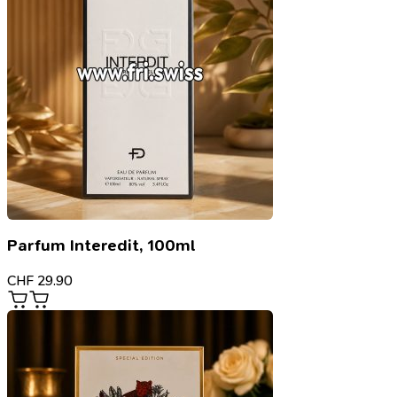
Parfum Interedit, 100ml
CHF
29.90