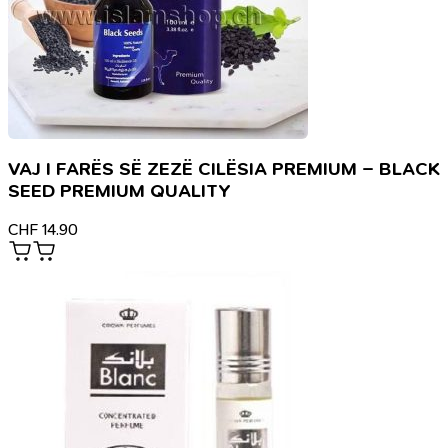
VAJ I FARËS SË ZEZË CILËSIA PREMIUM – BLACK
SEED PREMIUM QUALITY
CHF
14.90