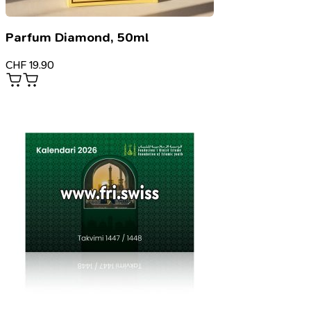
Parfum Diamond, 50ml
CHF
19.90