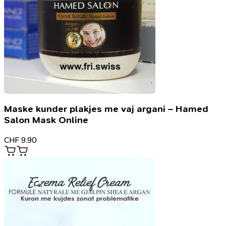
Maske kunder plakjes me vaj argani – Hamed
Salon Mask Online
CHF
9.90