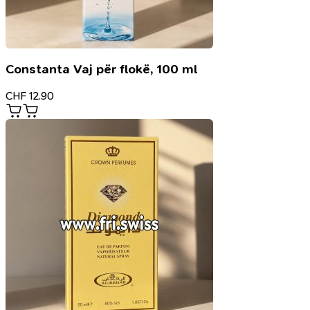
Constanta Vaj për flokë, 100 ml
CHF
12.90