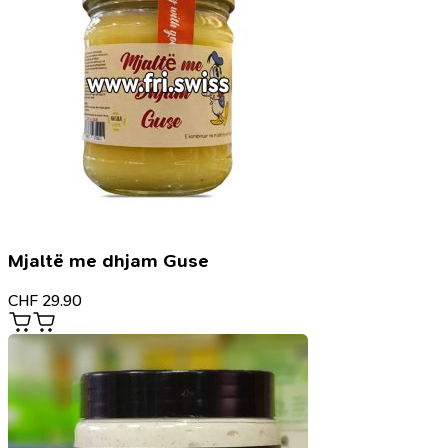
Mjaltë me dhjam Guse
CHF
29.90