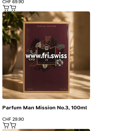
CHF
69.90
Parfum Man Mission No.3, 100ml
CHF
29.90