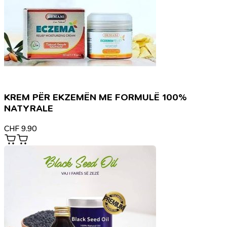
KREM PËR EKZEMËN ME FORMULË 100%
NATYRALE
CHF
9.90