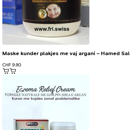
Maske kunder plakjes me vaj argani – Hamed Sa
CHF
9.90