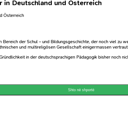
r in Deutschland und Österreich
nd Österreich
em Bereich der Schul – und Bildungsgeschichte, der noch viel zu 
hnischen und multireligösen Gesellschaft einigermassen vertraut i
 Gründlichkeit in der deutschsprachigen Pädagogik bisher noch ni
Shto në shportë