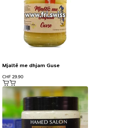
Mjaltë me dhjam Guse
CHF
29.90