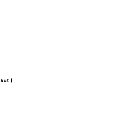
kut )