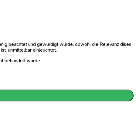
wenig beachtet und gewürdigt wurde, obwohl die Relevanz dises
st, unmittelbar einleuchtet.
cht behandelt wurde.