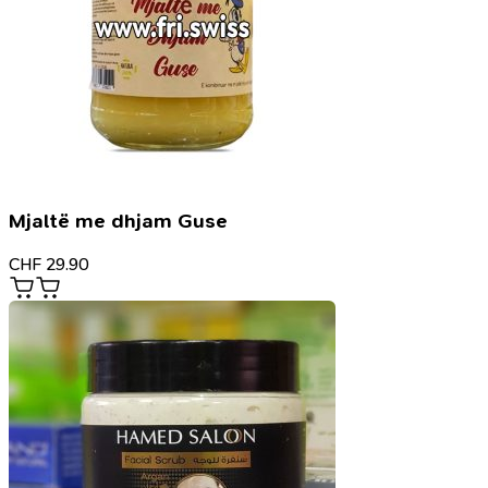
Mjaltë me dhjam Guse
CHF
29.90