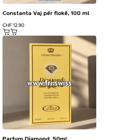
Constanta Vaj për flokë, 100 ml
CHF
12.90
Parfum Diamond, 50ml