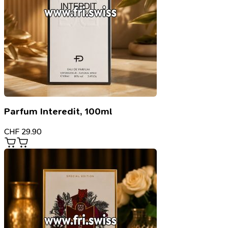
Parfum Interedit, 100ml
CHF
29.90