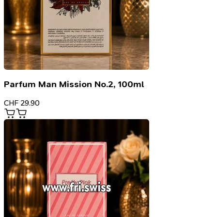
Parfum Man Mission No.2, 100ml
CHF
29.90