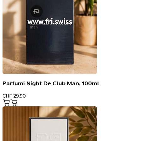
Parfumi Night De Club Man, 100ml
CHF
29.90