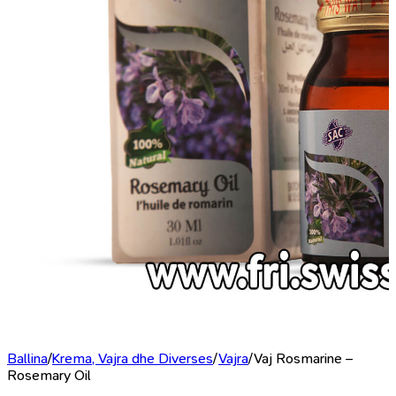
Ballina
/
Krema, Vajra dhe Diverses
/
Vajra
/
Vaj Rosmarine –
Rosemary Oil