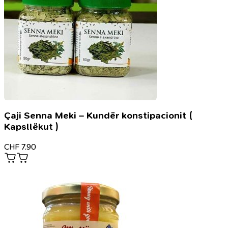
Çaji Senna Meki – Kundër konstipacionit (
Kapsllëkut )
CHF
7.90