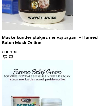
Maske kunder plakjes me vaj argani – Hamed
Salon Mask Online
CHF
9.90