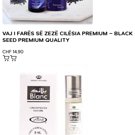
VAJ I FARËS SË ZEZË CILËSIA PREMIUM – BLACK
SEED PREMIUM QUALITY
CHF
14.90