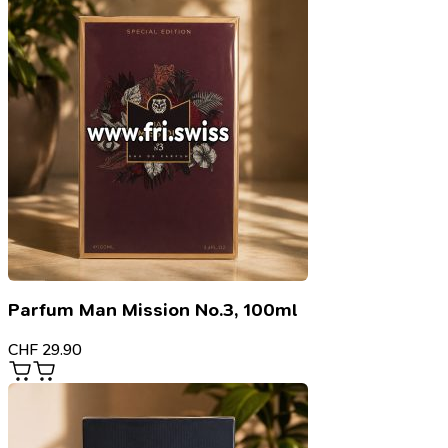
Parfum Man Mission No.3, 100ml
CHF
29.90