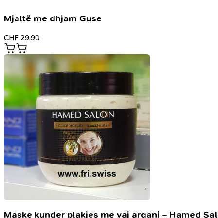
Mjaltë me dhjam Guse
CHF
29.90
Maske kunder plakjes me vaj argani – Hamed Sa