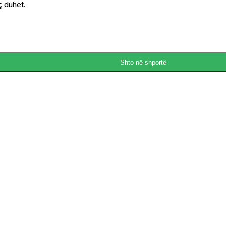
ç duhet.
Shto në shportë