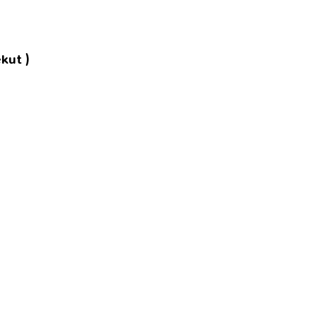
kut )