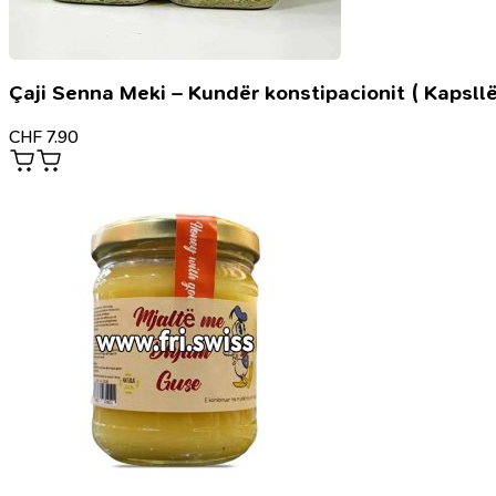
Çaji Senna Meki – Kundër konstipacionit ( Kapsllë
CHF
7.90