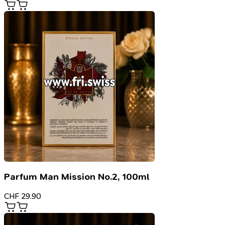
Parfum Man Mission No.2, 100ml
CHF
29.90