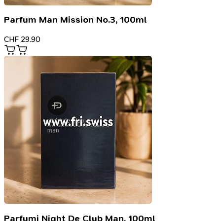
Parfum Man Mission No.3, 100ml
CHF
29.90
Parfumi Night De Club Man, 100ml