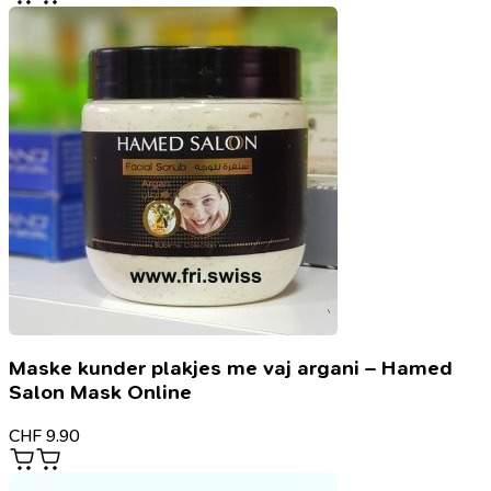
Maske kunder plakjes me vaj argani – Hamed
Salon Mask Online
CHF
9.90