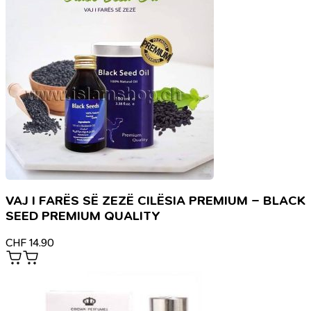
VAJ I FARËS SË ZEZË CILËSIA PREMIUM – BLACK
SEED PREMIUM QUALITY
CHF
14.90