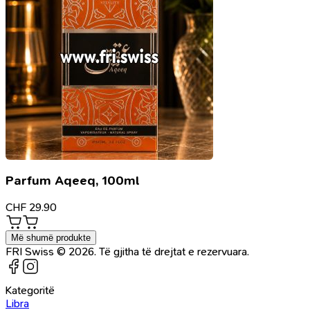
Parfum Aqeeq, 100ml
CHF
29.90
Më shumë produkte
FRI Swiss © 2026. Të gjitha të drejtat e rezervuara.
Kategoritë
Libra