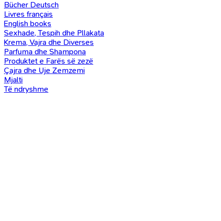
Bücher Deutsch
Livres français
English books
Sexhade, Tespih dhe Pllakata
Krema, Vajra dhe Diverses
Parfuma dhe Shampona
Produktet e Farës së zezë
Çajra dhe Uje Zemzemi
Mjalti
Të ndryshme