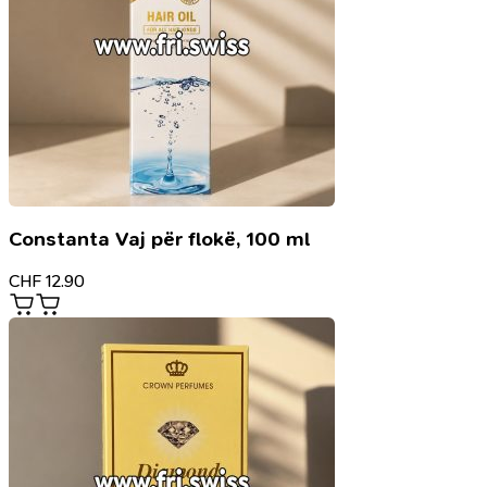
Constanta Vaj për flokë, 100 ml
CHF
12.90