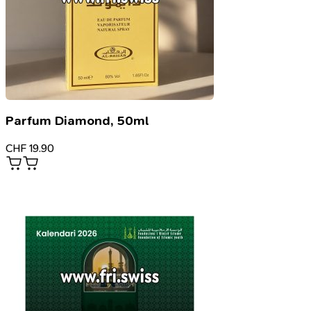
Parfum Diamond, 50ml
CHF
19.90