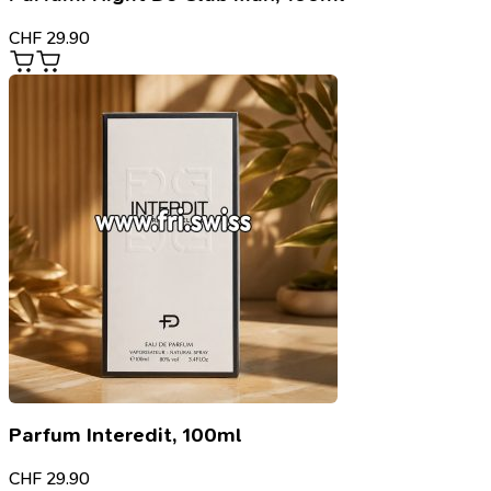
CHF
29.90
Parfum Interedit, 100ml
CHF
29.90