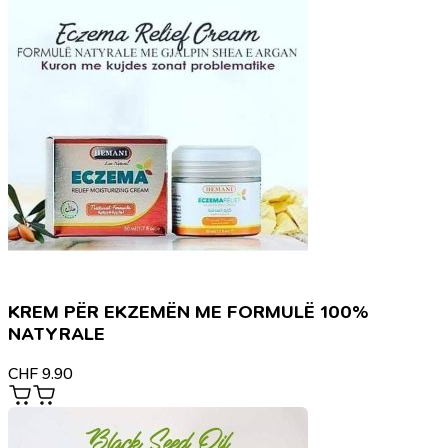
KREM PËR EKZEMËN ME FORMULË 100%
NATYRALE
CHF
9.90