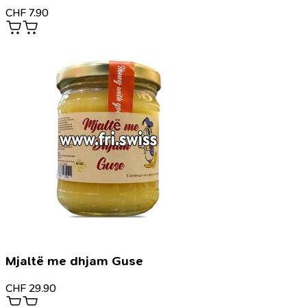
CHF
7.90
Mjaltë me dhjam Guse
CHF
29.90