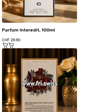
Parfum Interedit, 100ml
CHF
29.90