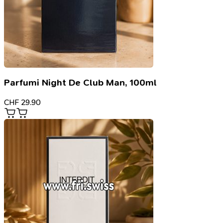
Parfumi Night De Club Man, 100ml
CHF
29.90