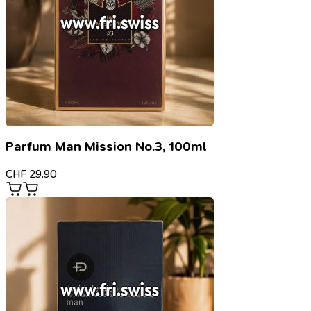
Parfum Man Mission No.3, 100ml
CHF
29.90