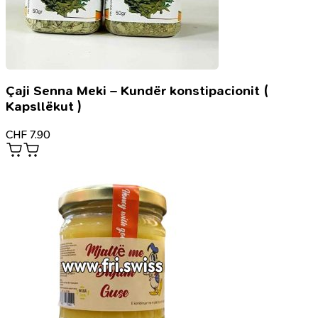
Çaji Senna Meki – Kundër konstipacionit (
Kapsllëkut )
CHF
7.90