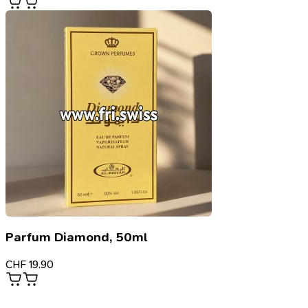
Parfum Diamond, 50ml
CHF
19.90