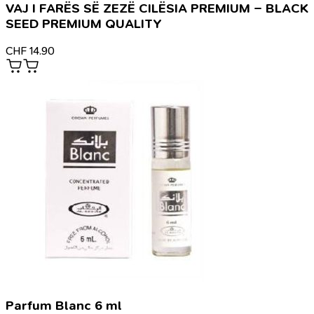
VAJ I FARËS SË ZEZË CILËSIA PREMIUM – BLACK
SEED PREMIUM QUALITY
CHF
14.90
Parfum Blanc 6 ml