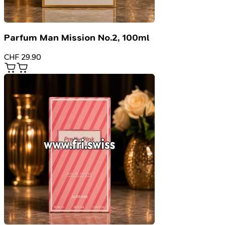
Parfum Man Mission No.2, 100ml
CHF
29.90