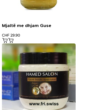
Mjaltë me dhjam Guse
CHF
29.90