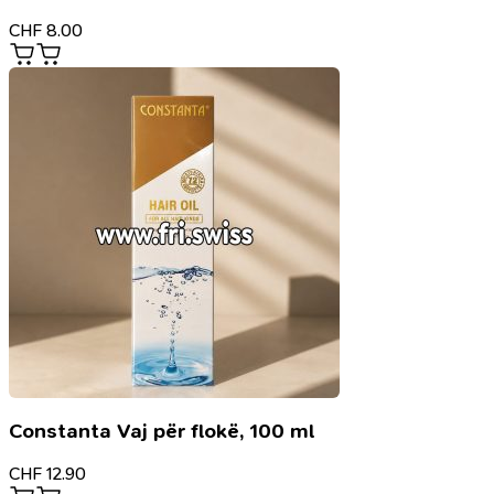
CHF
8.00
Constanta Vaj për flokë, 100 ml
CHF
12.90