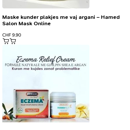
Maske kunder plakjes me vaj argani – Hamed
Salon Mask Online
CHF
9.90