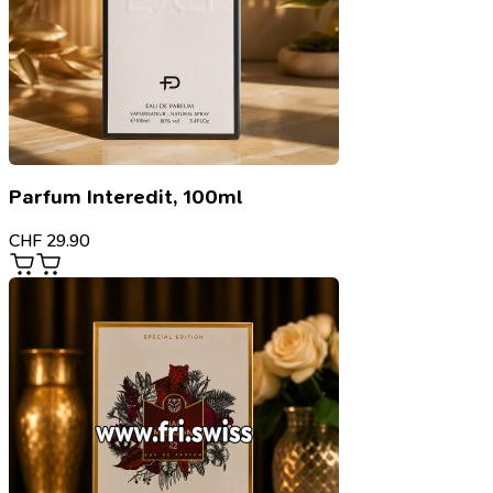
Parfum Interedit, 100ml
CHF
29.90