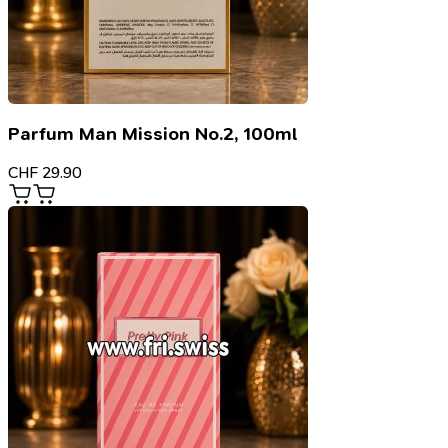
Parfum Man Mission No.2, 100ml
CHF
29.90