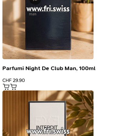
Parfumi Night De Club Man, 100ml
CHF
29.90