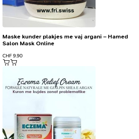
Maske kunder plakjes me vaj argani – Hamed
Salon Mask Online
CHF
9.90