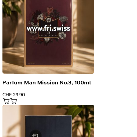
Parfum Man Mission No.3, 100ml
CHF
29.90