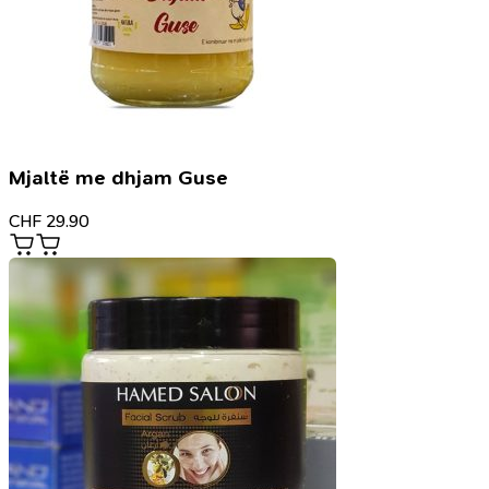
Mjaltë me dhjam Guse
CHF
29.90