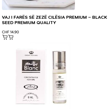
VAJ I FARËS SË ZEZË CILËSIA PREMIUM – BLACK
SEED PREMIUM QUALITY
CHF
14.90