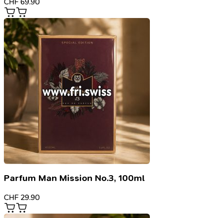
CHF
69.90
Parfum Man Mission No.3, 100ml
CHF
29.90