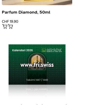
Parfum Diamond, 50ml
CHF
19.90