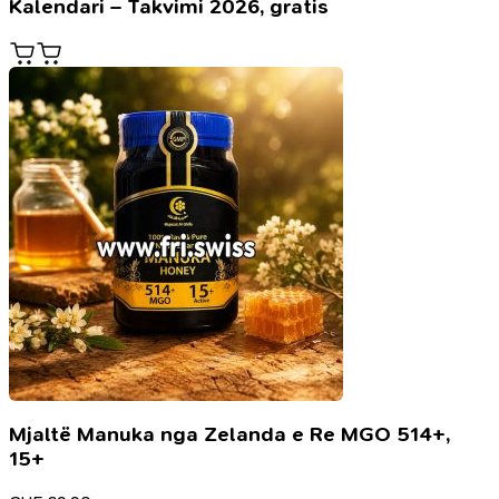
Kalendari – Takvimi 2026, gratis
Mjaltë Manuka nga Zelanda e Re MGO 514+,
15+