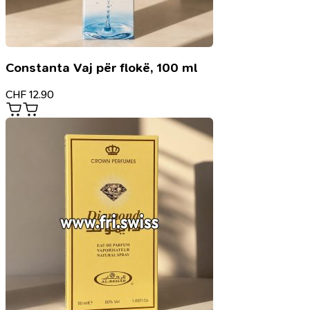
Constanta Vaj për flokë, 100 ml
CHF
12.90