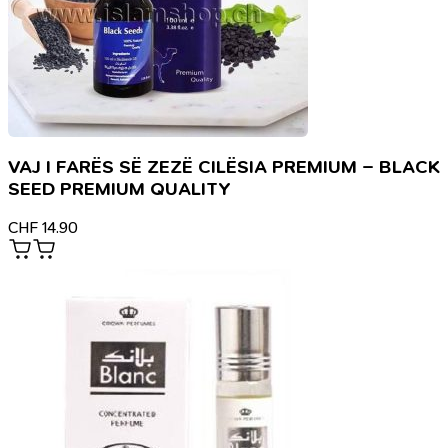
VAJ I FARËS SË ZEZË CILËSIA PREMIUM – BLACK
SEED PREMIUM QUALITY
CHF
14.90