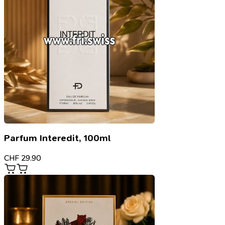
Parfum Interedit, 100ml
CHF
29.90