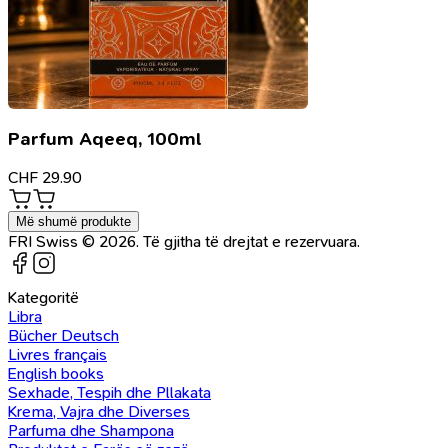
Parfum Aqeeq, 100ml
CHF
29.90
Më shumë produkte
FRI Swiss © 2026. Të gjitha të drejtat e rezervuara.
Kategoritë
Libra
Bücher Deutsch
Livres français
English books
Sexhade, Tespih dhe Pllakata
Krema, Vajra dhe Diverses
Parfuma dhe Shampona