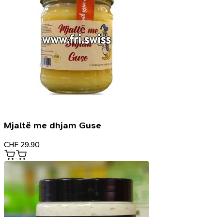
Mjaltë me dhjam Guse
CHF
29.90