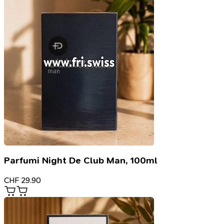
Parfumi Night De Club Man, 100ml
CHF
29.90