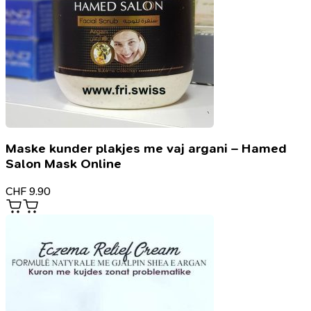
Maske kunder plakjes me vaj argani – Hamed
Salon Mask Online
CHF
9.90