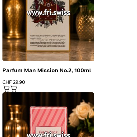
Parfum Man Mission No.2, 100ml
CHF
29.90