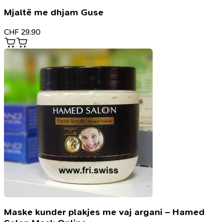
Mjaltë me dhjam Guse
CHF
29.90
Maske kunder plakjes me vaj argani – Hamed