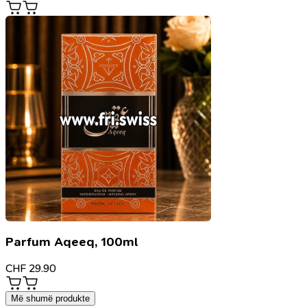
Parfum Aqeeq, 100ml
CHF
29.90
Më shumë produkte