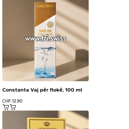
Constanta Vaj për flokë, 100 ml
CHF
12.90