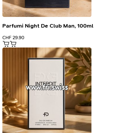
Parfumi Night De Club Man, 100ml
CHF
29.90