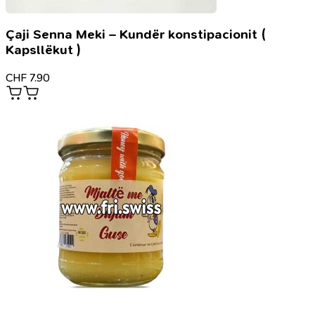
Çaji Senna Meki – Kundër konstipacionit (
Kapsllëkut )
CHF
7.90