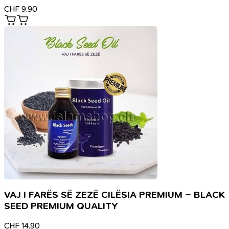
CHF
9.90
VAJ I FARËS SË ZEZË CILËSIA PREMIUM – BLACK
SEED PREMIUM QUALITY
CHF
14.90