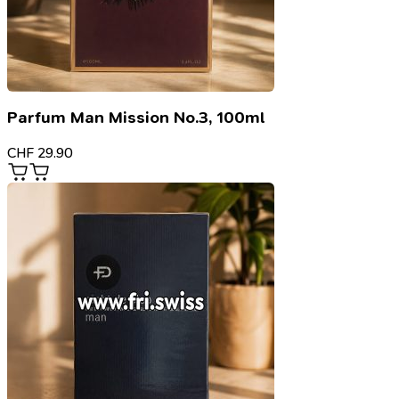
Parfum Man Mission No.3, 100ml
CHF
29.90