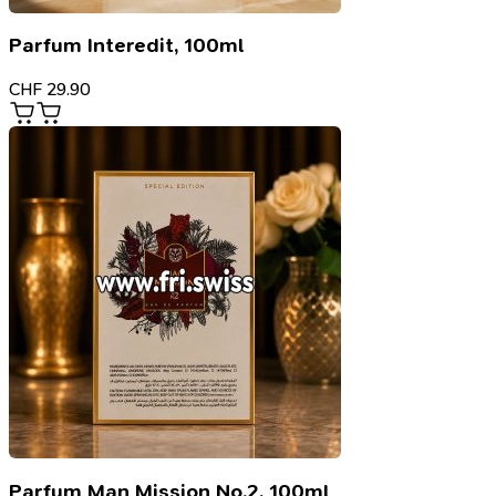
Parfum Interedit, 100ml
CHF
29.90
Parfum Man Mission No.2, 100ml