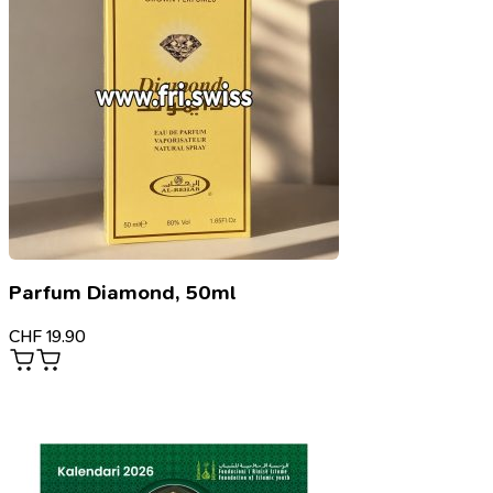
Parfum Diamond, 50ml
CHF
19.90