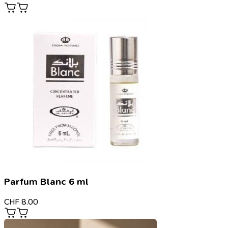
Parfum Blanc 6 ml
CHF
8.00