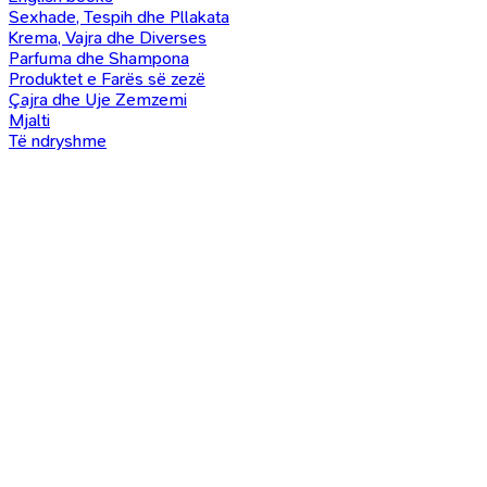
Sexhade, Tespih dhe Pllakata
Krema, Vajra dhe Diverses
Parfuma dhe Shampona
Produktet e Farës së zezë
Çajra dhe Uje Zemzemi
Mjalti
Të ndryshme