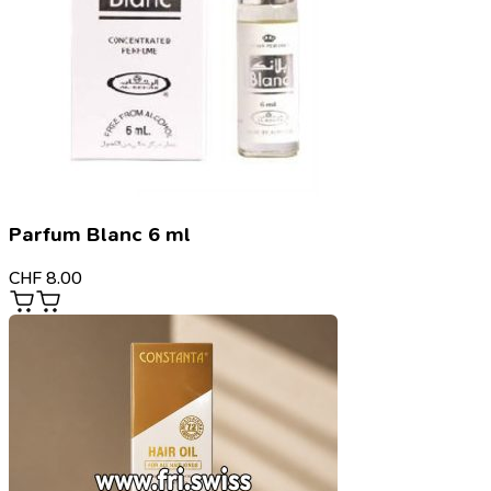
Parfum Blanc 6 ml
CHF
8.00