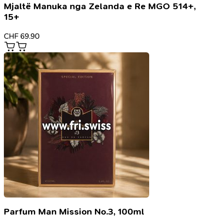
Mjaltë Manuka nga Zelanda e Re MGO 514+,
15+
CHF
69.90
Parfum Man Mission No.3, 100ml