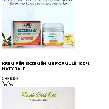
KREM PËR EKZEMËN ME FORMULË 100%
NATYRALE
CHF
9.90