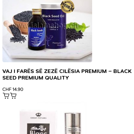
VAJ I FARËS SË ZEZË CILËSIA PREMIUM – BLACK
SEED PREMIUM QUALITY
CHF
14.90