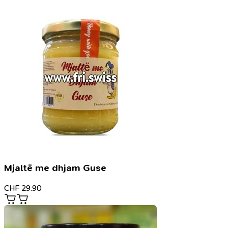
Mjaltë me dhjam Guse
CHF
29.90