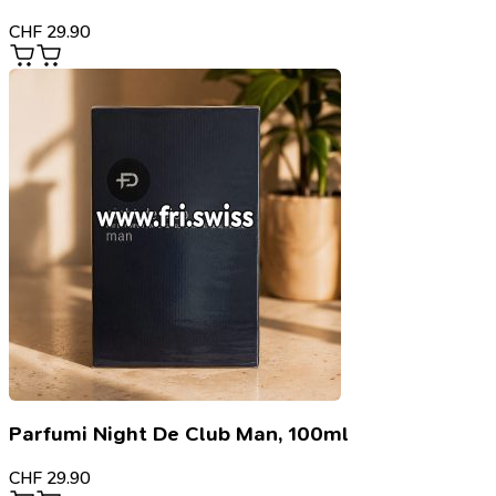
CHF
29.90
Parfumi Night De Club Man, 100ml
CHF
29.90