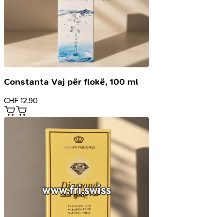
Constanta Vaj për flokë, 100 ml
CHF
12.90