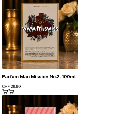
Parfum Man Mission No.2, 100ml
CHF
29.90