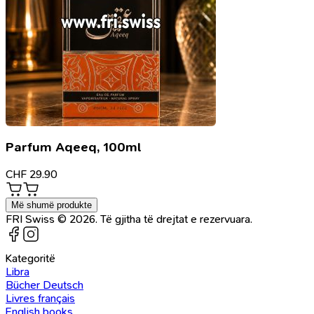
Parfum Aqeeq, 100ml
CHF
29.90
Më shumë produkte
FRI Swiss © 2026. Të gjitha të drejtat e rezervuara.
Kategoritë
Libra
Bücher Deutsch
Livres français
English books