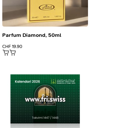
Parfum Diamond, 50ml
CHF
19.90