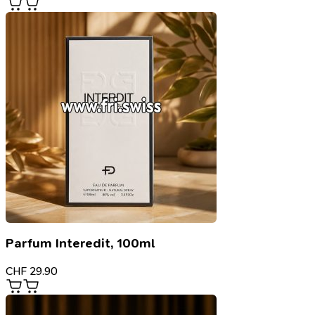
Parfum Interedit, 100ml
CHF
29.90