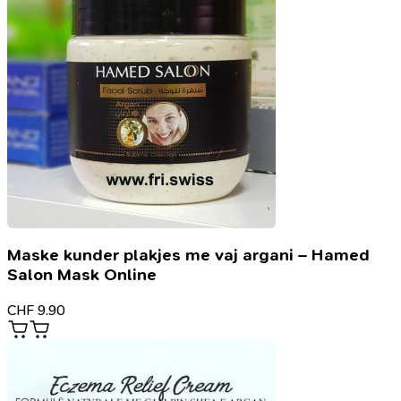
Maske kunder plakjes me vaj argani – Hamed
Salon Mask Online
CHF
9.90