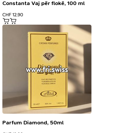
Constanta Vaj për flokë, 100 ml
CHF
12.90
Parfum Diamond, 50ml