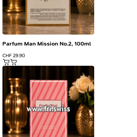
Parfum Man Mission No.2, 100ml
CHF
29.90