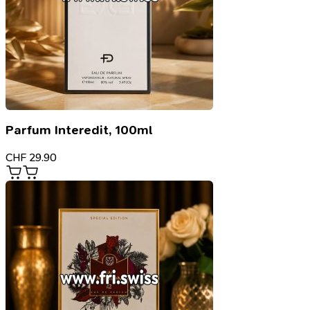
Parfum Interedit, 100ml
CHF
29.90