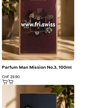
Parfum Man Mission No.3, 100ml
CHF
29.90