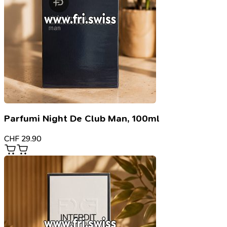
Parfumi Night De Club Man, 100ml
CHF
29.90