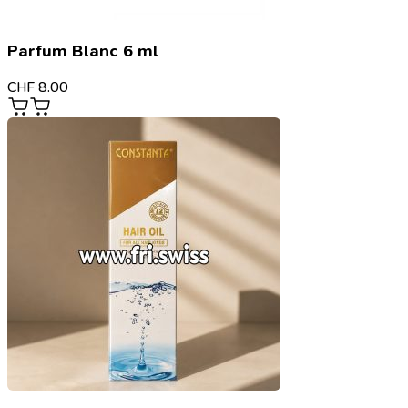
Parfum Blanc 6 ml
CHF
8.00