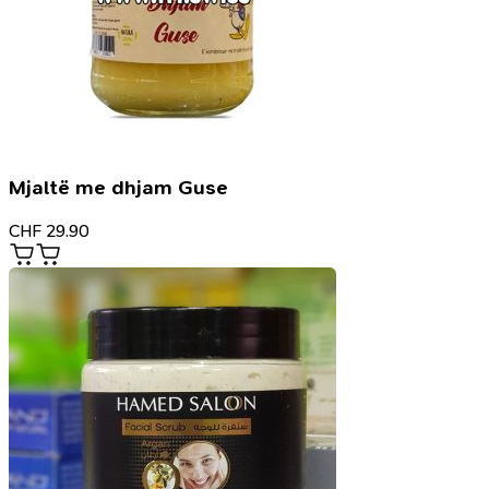
Mjaltë me dhjam Guse
CHF
29.90