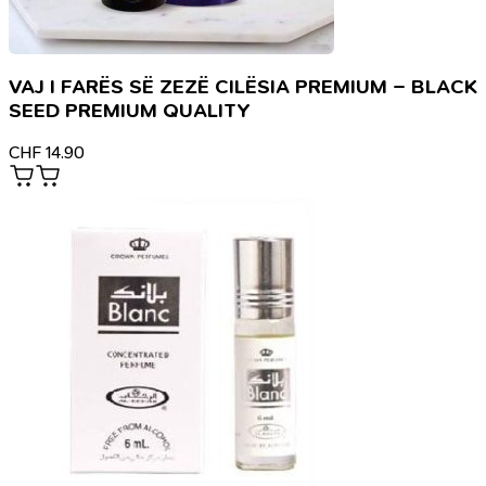
VAJ I FARËS SË ZEZË CILËSIA PREMIUM – BLACK
SEED PREMIUM QUALITY
CHF
14.90