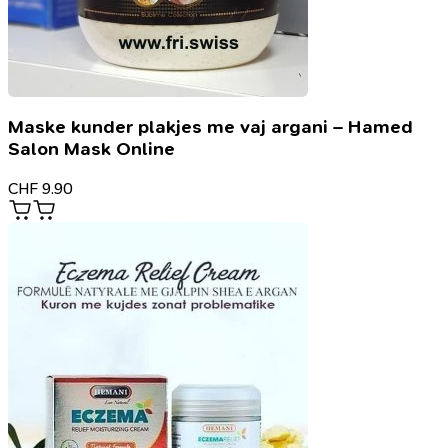
Maske kunder plakjes me vaj argani – Hamed
Salon Mask Online
CHF
9.90