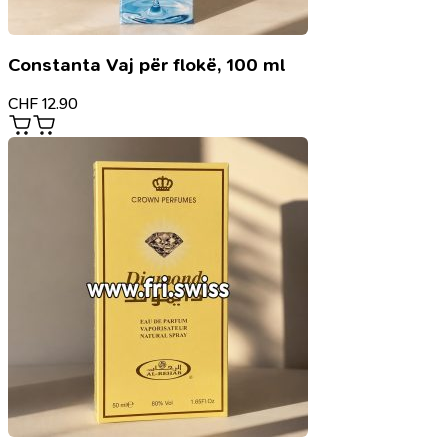
Constanta Vaj për flokë, 100 ml
CHF
12.90