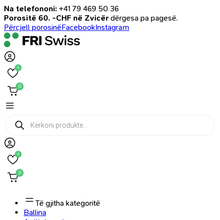
Na telefononi:
+41 79 469 50 36
Porositë 60. -CHF në Zvicër
dërgesa pa pagesë.
Përcjell porosinë
Facebook
Instagram
0
0
Products
search
0
0
Të gjitha kategoritë
Ballina