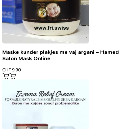
Maske kunder plakjes me vaj argani – Hamed
Salon Mask Online
CHF
9.90