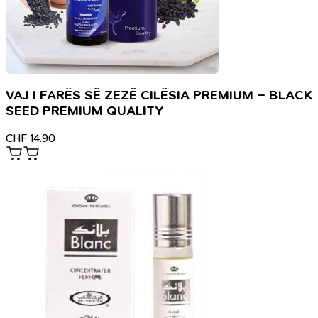
VAJ I FARËS SË ZEZË CILËSIA PREMIUM – BLACK
SEED PREMIUM QUALITY
CHF
14.90