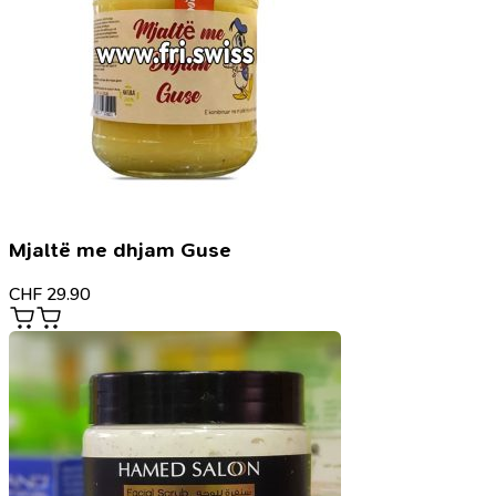
Mjaltë me dhjam Guse
CHF
29.90