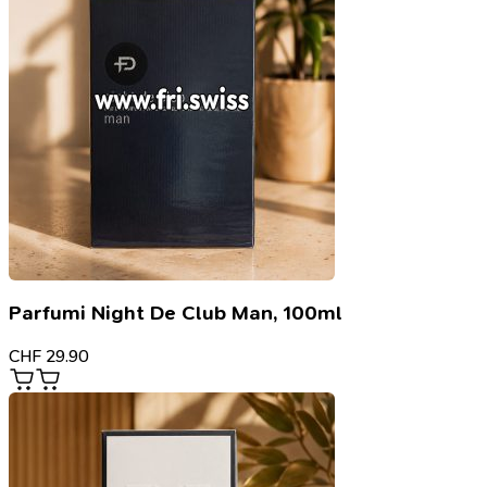
Parfumi Night De Club Man, 100ml
CHF
29.90