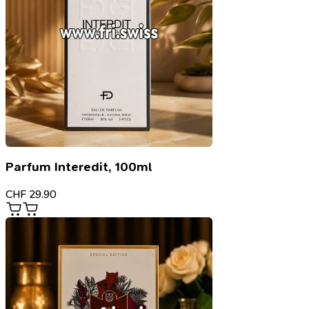
Parfum Interedit, 100ml
CHF
29.90