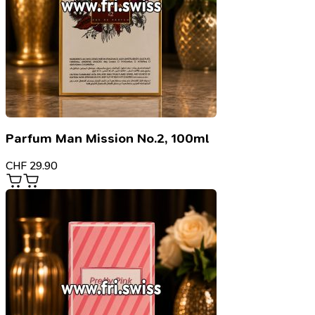
Parfum Man Mission No.2, 100ml
CHF
29.90