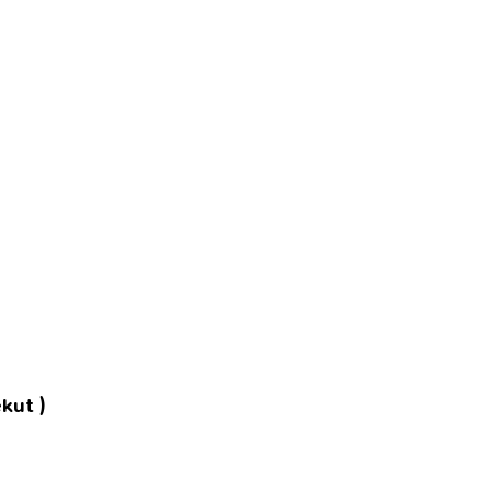
kut )