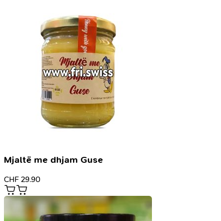
Mjaltë me dhjam Guse
CHF
29.90