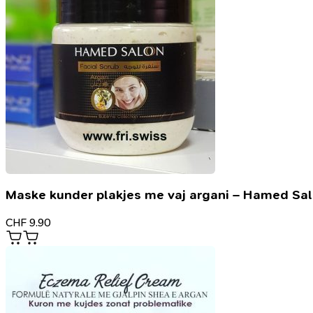
Maske kunder plakjes me vaj argani – Hamed Sa
CHF
9.90