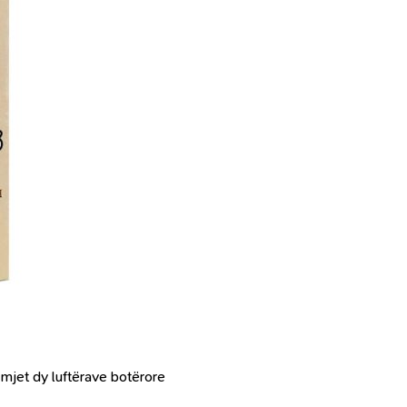
rmjet dy luftërave botërore