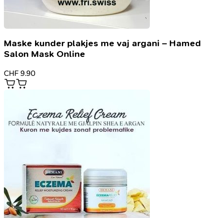
Maske kunder plakjes me vaj argani – Hamed
Salon Mask Online
CHF
9.90