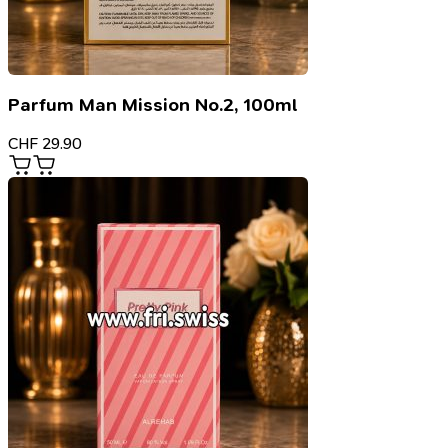
Parfum Man Mission No.2, 100ml
CHF
29.90