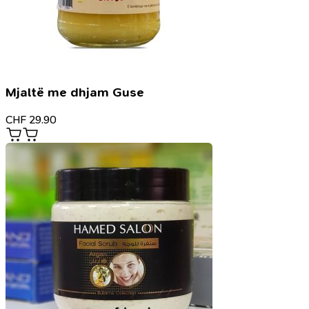
Mjaltë me dhjam Guse
CHF
29.90