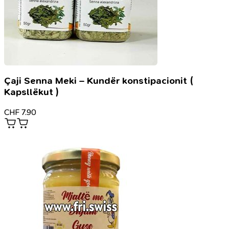
Çaji Senna Meki – Kundër konstipacionit (
Kapsllëkut )
CHF
7.90