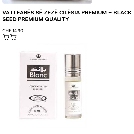
VAJ I FARËS SË ZEZË CILËSIA PREMIUM – BLACK
SEED PREMIUM QUALITY
CHF
14.90