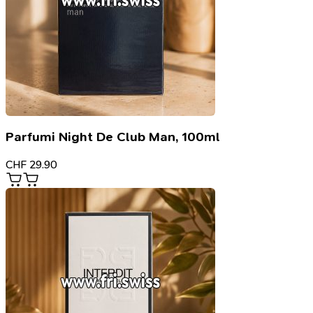
Parfumi Night De Club Man, 100ml
CHF
29.90