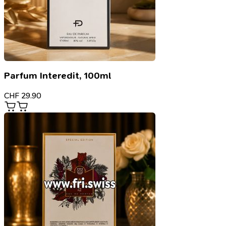
Parfum Interedit, 100ml
CHF
29.90