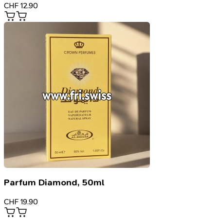
CHF
12.90
Parfum Diamond, 50ml
CHF
19.90