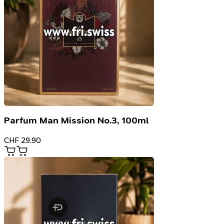
Parfum Man Mission No.3, 100ml
CHF
29.90