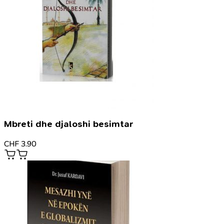
Mbreti dhe djaloshi besimtar
CHF
3.90