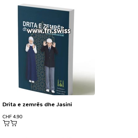
Drita e zemrës dhe Jasini
CHF
4.90