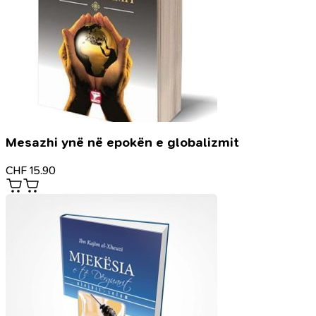
Mesazhi ynë në epokën e globalizmit
CHF
15.90