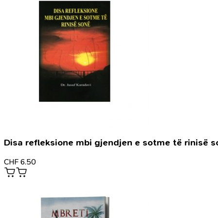
Disa refleksione mbi gjendjen e sotme të rinisë 
CHF
6.50