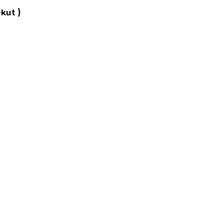
kut )