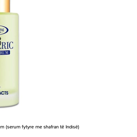
m (serum fytyre me shafran të Indisë)