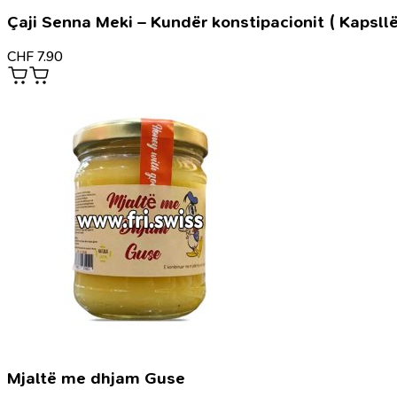
Çaji Senna Meki – Kundër konstipacionit ( Kapsllë
CHF
7.90
Mjaltë me dhjam Guse