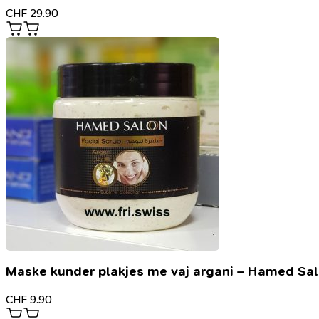
CHF
29.90
Maske kunder plakjes me vaj argani – Hamed Sa
CHF
9.90