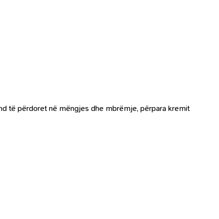
 Mund të përdoret në mëngjes dhe mbrëmje, përpara kremit